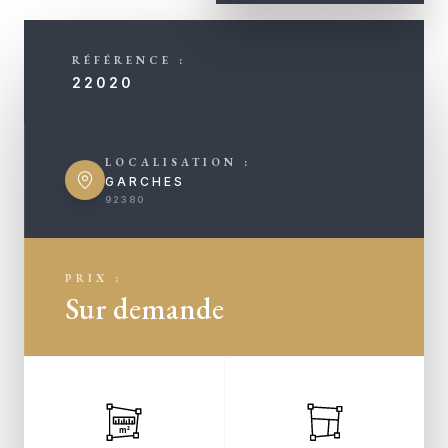
RÉFÉRENCE :
22020
LOCALISATION :
GARCHES
92380
PRIX :
Sur demande
m²