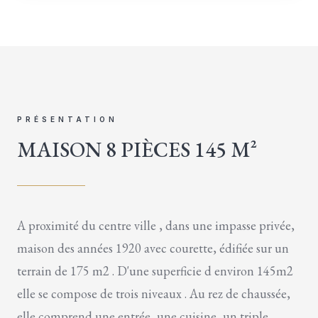
PRÉSENTATION
MAISON 8 PIÈCES 145 M²
A proximité du centre ville , dans une impasse privée,
maison des années 1920 avec courette, édifiée sur un
terrain de 175 m2 . D'une superficie d environ 145m2
elle se compose de trois niveaux . Au rez de chaussée,
elle comprend une entrée, une cuisine, un triple