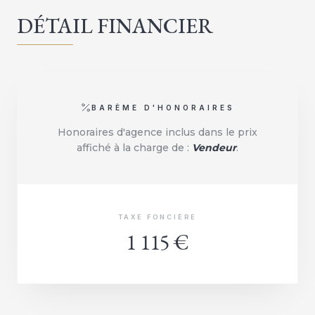
DÉTAIL FINANCIER
BARÈME D'HONORAIRES
Honoraires d'agence inclus dans le prix
affiché à la charge de :
Vendeur
.
TAXE FONCIÈRE
1 115 €