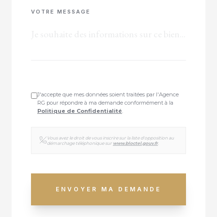
VOTRE MESSAGE
J'accepte que mes données soient traitées par l'Agence
RG pour répondre à ma demande conformément à la
Politique de Confidentialité
.
Vous avez le droit de vous inscrire sur la liste d'opposition au
démarchage téléphonique sur
www.bloctel.gouv.fr
.
ENVOYER MA DEMANDE