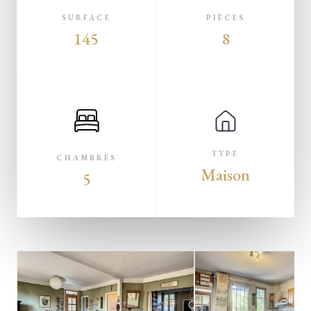
SURFACE
PIÈCES
145
8
TYPE
CHAMBRES
Maison
5