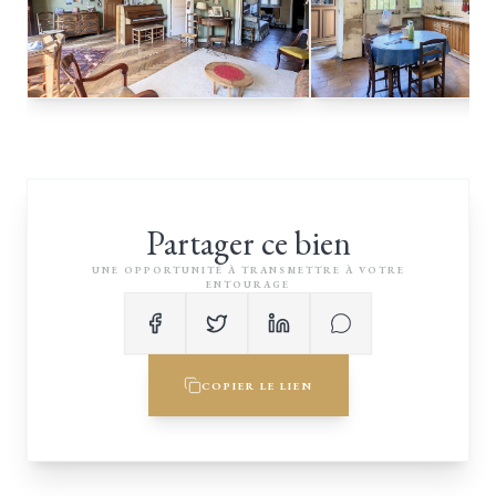
Partager ce bien
UNE OPPORTUNITÉ À TRANSMETTRE À VOTRE
ENTOURAGE
COPIER LE LIEN