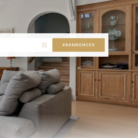
49
ANNONCES