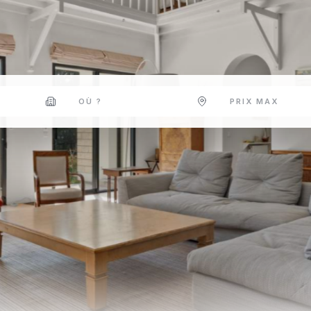
OÙ ?
PRIX MAX