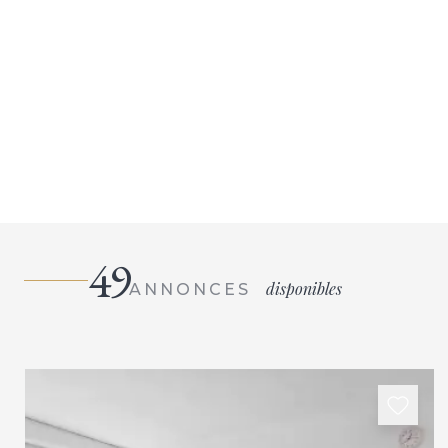
49
disponibles
ANNONCES