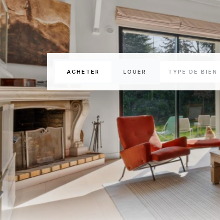
ACHETER
LOUER
TYPE DE BIEN