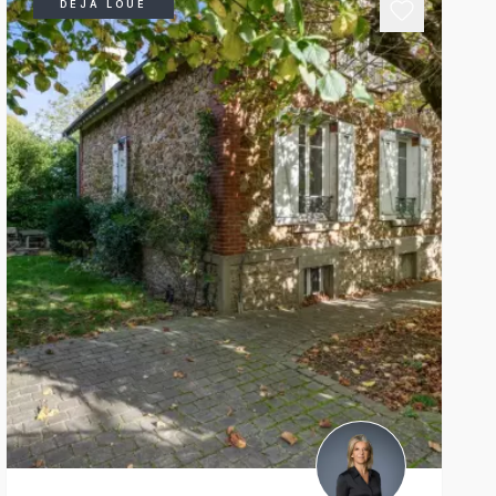
DÉJÀ LOUÉ