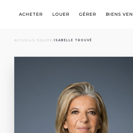
ACHETER
LOUER
GÉRER
BIENS VE
ACCUEIL
/
L'ÉQUIPE
/
ISABELLE TROUVÉ