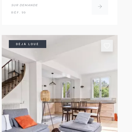
SUR DEMANDE
RÉF. 99
DÉJÀ LOUÉ