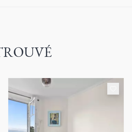
le TROUVÉ