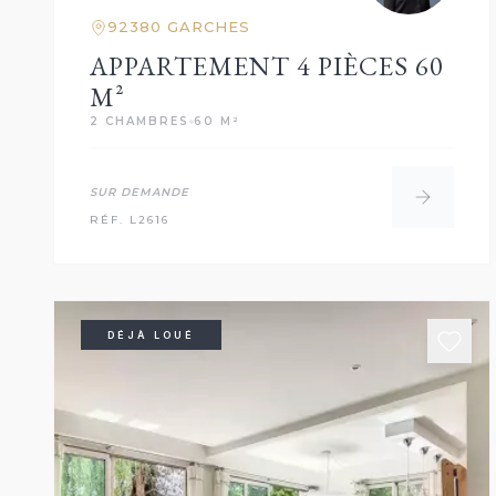
92380 GARCHES
APPARTEMENT 4 PIÈCES 60
M²
2 CHAMBRES
60 M²
SUR DEMANDE
RÉF. L2616
DÉJÀ LOUÉ