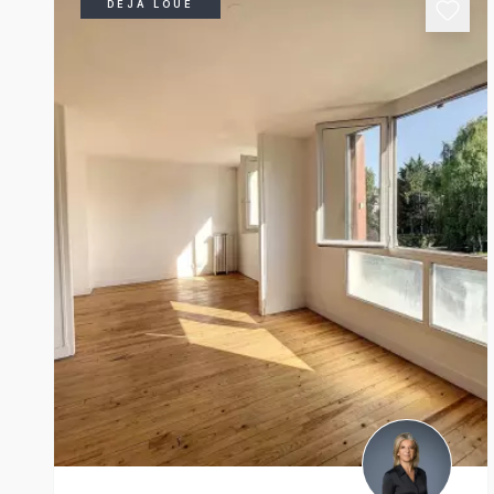
DÉJÀ LOUÉ