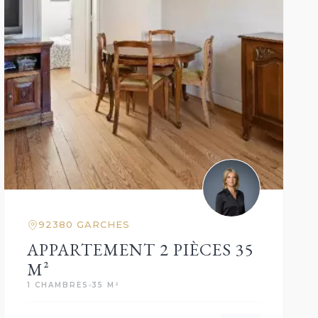
92380 GARCHES
APPARTEMENT 2 PIÈCES 35
M²
1 CHAMBRES
35 M²