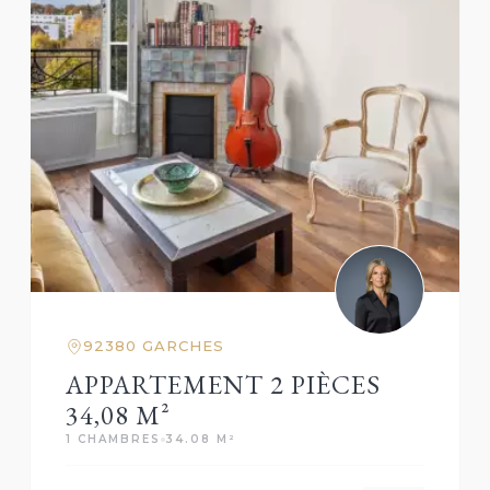
92380 GARCHES
APPARTEMENT 2 PIÈCES
34,08 M²
1 CHAMBRES
34.08 M²