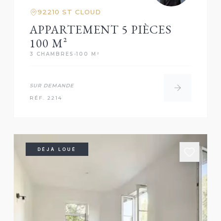
92210 ST CLOUD
APPARTEMENT 5 PIÈCES
100 M²
3 CHAMBRES
100 M²
SUR DEMANDE
RÉF. 2214
DÉJÀ LOUÉ