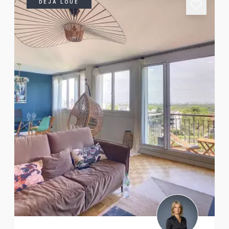
DÉJÀ LOUÉ