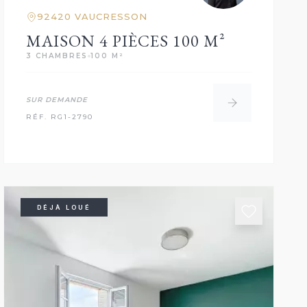
92420 VAUCRESSON
MAISON 4 PIÈCES 100 M²
3 CHAMBRES
100 M²
SUR DEMANDE
RÉF. RG1-2790
DÉJÀ LOUÉ