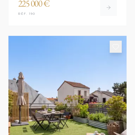
225 000 €
RÉF. 190