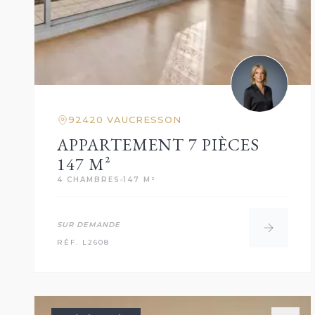
92420 VAUCRESSON
APPARTEMENT 7 PIÈCES
147 M²
4 CHAMBRES
147 M²
SUR DEMANDE
RÉF. L2608