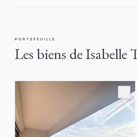
PORTEFEUILLE
Les biens de Isabel