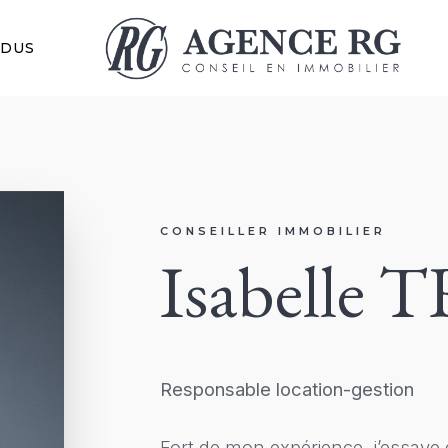
NDUS
CONSEILLER IMMOBILIER
Isabelle
Responsable location-gestion
Fort de mon expérience, j’essaye d