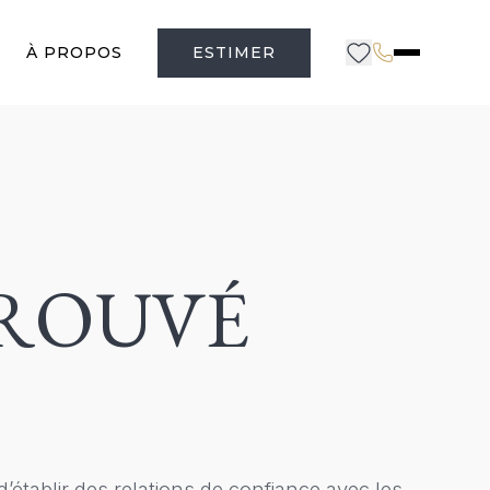
À PROPOS
ESTIMER
 TROUVÉ
’établir des relations de confiance avec les