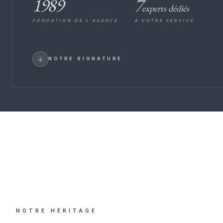
1989
7
experts dédiés
FONDATION DE L'AGENCE
À VOTRE SERVICE
NOTRE SIGNATURE
NOTRE HÉRITAGE