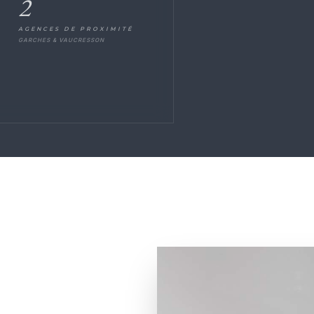
2
AGENCES DE PROXIMITÉ
GARCHES & VAUCRESSON