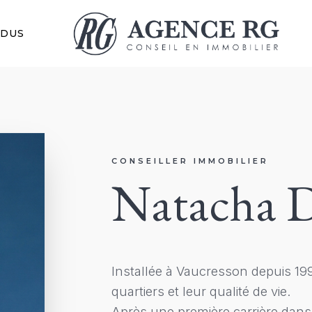
NDUS
CONSEILLER IMMOBILIER
Natacha
Installée à Vaucresson depuis 1991
quartiers et leur qualité de vie.
Après une première carrière dans 