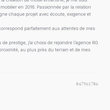
mobilier en 2016. Passionnée par la relation
pagne chaque projet avec écoute, exigence et
i correspond parfaitement aux attentes de mes
e prestige, j’ai choisi de rejoindre l’agence RG
proximité, au plus près du terrain et de mes
847961786