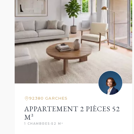
92380 GARCHES
APPARTEMENT 2 PIÈCES 52
M²
1 CHAMBRES
52 M²