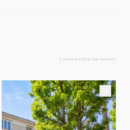
6 PROPRIÉTÉ(S) EN CHARGE