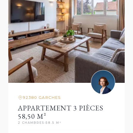
92380 GARCHES
APPARTEMENT 3 PIÈCES
58,50 M²
2 CHAMBRES
58.5 M²