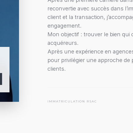
reconvertie avec succès dans l’im
client et la transaction, j’accom
engagement.
Mon objectif : trouver le bien qu
acquéreurs.
Après une expérience en agences d
pour privilégier une approche de 
clients.
IMMATRICULATION RSAC