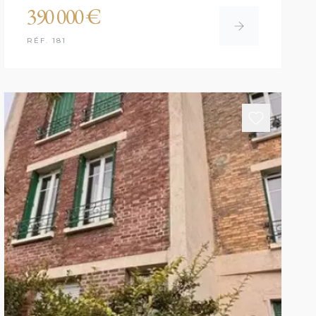
390 000 €
RÉF. 181