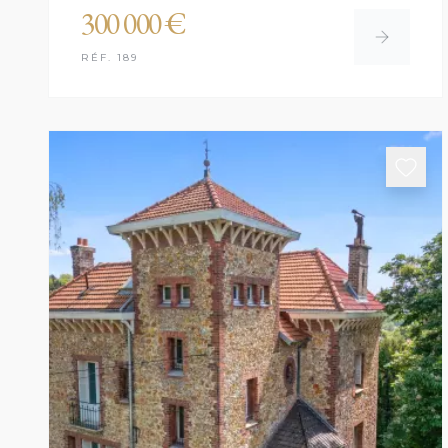
300 000 €
RÉF. 189