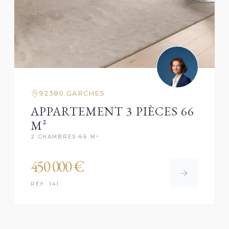
92380 GARCHES
APPARTEMENT 3 PIÈCES 66
M²
2 CHAMBRES
66 M²
450 000 €
RÉF. 141