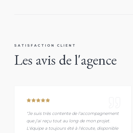
SATISFACTION CLIENT
Les avis de l'agence
"Je suis très contente de l'accompagnement
que j'ai reçu tout au long de mon projet.
L'équipe a toujours été à l'écoute, disponible