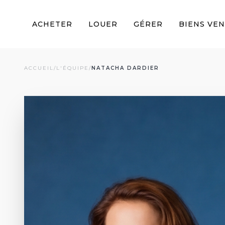
ACHETER
LOUER
GÉRER
BIENS VE
ACCUEIL
/
L'ÉQUIPE
/
NATACHA DARDIER