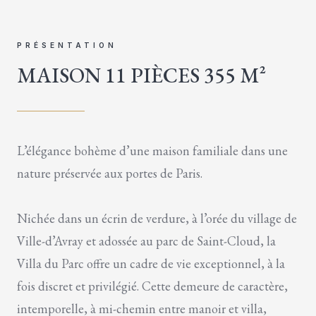
PRÉSENTATION
MAISON 11 PIÈCES 355 M²
L’élégance bohème d’une maison familiale dans une
nature préservée aux portes de Paris.
Nichée dans un écrin de verdure, à l’orée du village de
Ville-d’Avray et adossée au parc de Saint-Cloud, la
Villa du Parc offre un cadre de vie exceptionnel, à la
fois discret et privilégié. Cette demeure de caractère,
intemporelle, à mi-chemin entre manoir et villa,