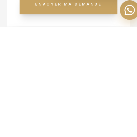
ENVOYER MA DEMANDE
+ D'INFOS
VOS DONNÉES SONT
SÉCURISÉES & PRIVÉES
SIMULATION DE
FINANCEMENT