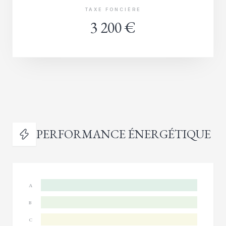
TAXE FONCIÈRE
3 200 €
PERFORMANCE ÉNERGÉTIQUE
A
B
C