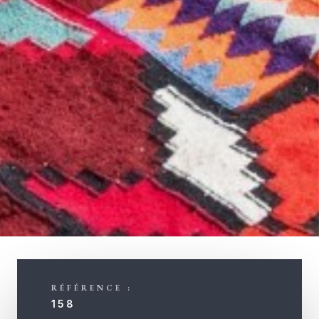
RÉFÉRENCE :
158