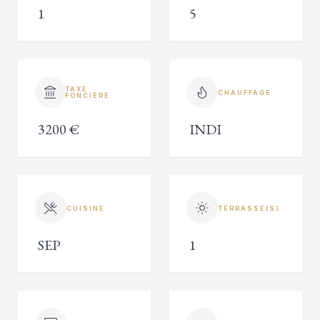
1
5
TAXE
CHAUFFAGE
FONCIÈRE
3200 €
INDI
CUISINE
TERRASSE(S)
SEP
1