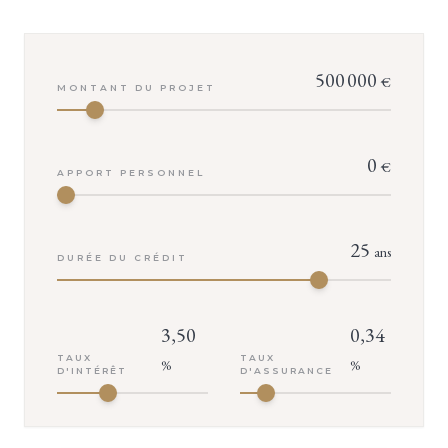
500 000
€
MONTANT DU PROJET
0
€
APPORT PERSONNEL
25
ans
DURÉE DU CRÉDIT
3,50
0,34
TAUX
TAUX
%
%
D'INTÉRÊT
D'ASSURANCE