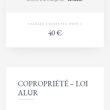
CHARGES COURANTES (PROV.)
40 €
COPROPRIÉTÉ – LOI
ALUR