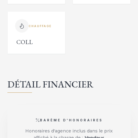
CHAUFFAGE
COLL
DÉTAIL FINANCIER
BARÈME D'HONORAIRES
Honoraires d'agence inclus dans le prix
affiché à la charge de :
Vendeur
.