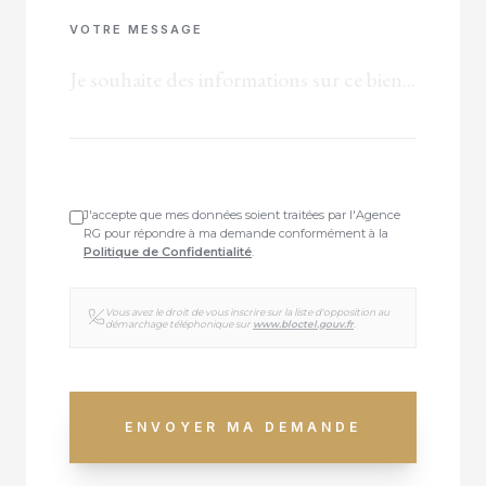
VOTRE MESSAGE
J'accepte que mes données soient traitées par l'Agence
RG pour répondre à ma demande conformément à la
Politique de Confidentialité
.
Vous avez le droit de vous inscrire sur la liste d'opposition au
démarchage téléphonique sur
www.bloctel.gouv.fr
.
ENVOYER MA DEMANDE