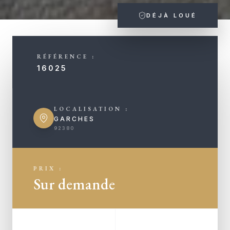
DÉJÀ LOUÉ
RÉFÉRENCE :
16025
LOCALISATION :
GARCHES
92380
PRIX :
Sur demande