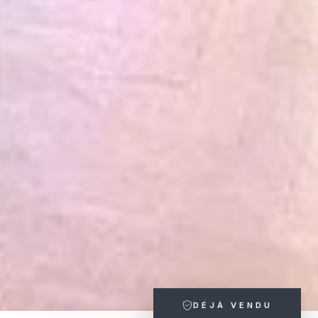
DÉJÀ VENDU