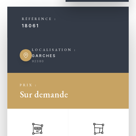
RÉFÉRENCE :
18061
LOCALISATION :
GARCHES
92380
PRIX :
Sur demande
m²