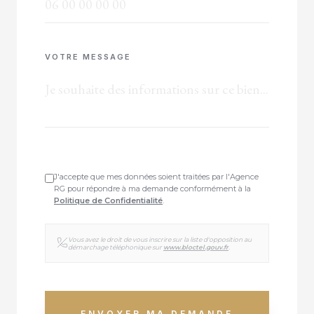
VOTRE MESSAGE
J'accepte que mes données soient traitées par l'Agence
RG pour répondre à ma demande conformément à la
Politique de Confidentialité
.
Vous avez le droit de vous inscrire sur la liste d'opposition au
démarchage téléphonique sur
www.bloctel.gouv.fr
.
ENVOYER MA DEMANDE