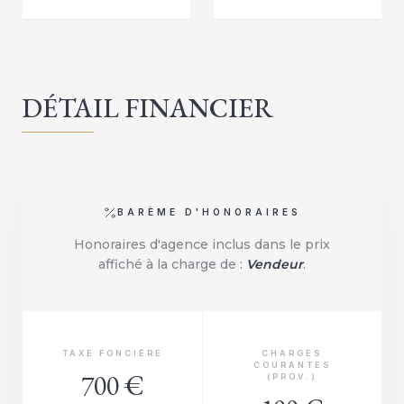
DÉTAIL FINANCIER
BARÈME D'HONORAIRES
Honoraires d'agence inclus dans le prix
affiché à la charge de :
Vendeur
.
TAXE FONCIÈRE
CHARGES
COURANTES
700 €
(PROV.)