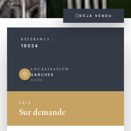
DÉJÀ VENDU
RÉFÉRENCE :
19034
LOCALISATION :
GARCHES
92380
PRIX :
Sur demande