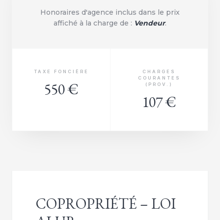
Honoraires d'agence inclus dans le prix
affiché à la charge de :
Vendeur
.
TAXE FONCIÈRE
CHARGES
COURANTES
550 €
(PROV.)
107 €
COPROPRIÉTÉ – LOI