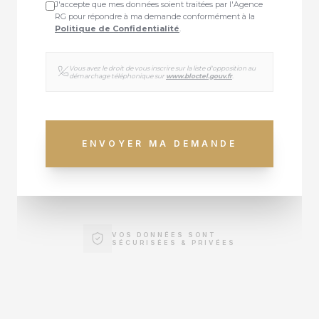
J'accepte que mes données soient traitées par l'Agence
RG pour répondre à ma demande conformément à la
Politique de Confidentialité
.
Vous avez le droit de vous inscrire sur la liste d'opposition au
démarchage téléphonique sur
www.bloctel.gouv.fr
.
ENVOYER MA DEMANDE
VOS DONNÉES SONT
SÉCURISÉES & PRIVÉES