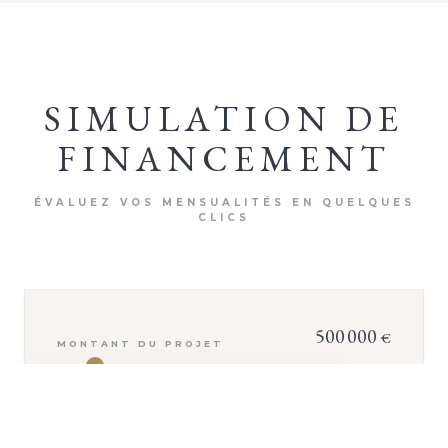
SIMULATION DE
FINANCEMENT
ÉVALUEZ VOS MENSUALITÉS EN QUELQUES
CLICS
500 000
€
MONTANT DU PROJET
+ D'INFOS
0
€
APPORT PERSONNEL