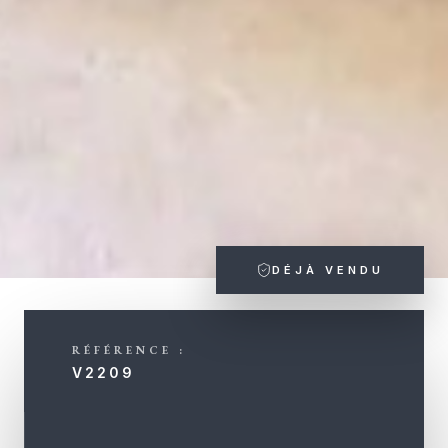
DÉJÀ VENDU
RÉFÉRENCE :
V2209