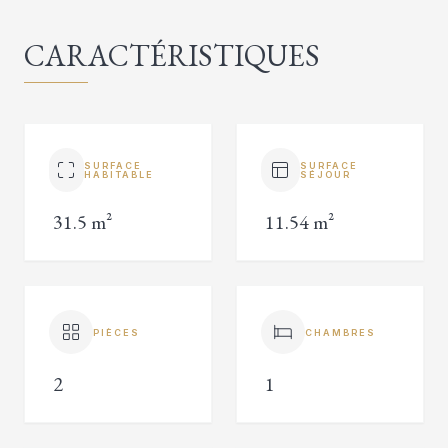
CARACTÉRISTIQUES
SURFACE
SURFACE
HABITABLE
SÉJOUR
31.5 m²
11.54 m²
PIÈCES
CHAMBRES
2
1