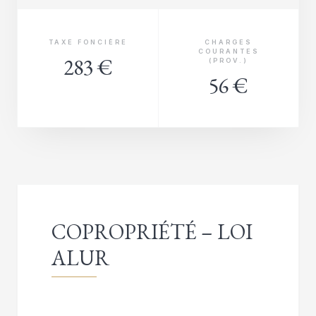
TAXE FONCIÈRE
CHARGES
COURANTES
283 €
(PROV.)
56 €
COPROPRIÉTÉ – LOI
ALUR