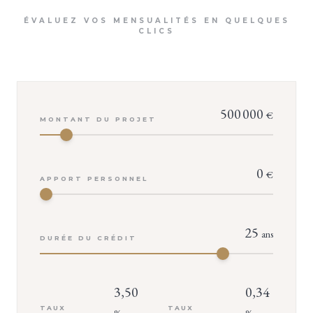
ÉVALUEZ VOS MENSUALITÉS EN QUELQUES
CLICS
500 000
€
MONTANT DU PROJET
0
€
APPORT PERSONNEL
25
ans
DURÉE DU CRÉDIT
3,50
0,34
TAUX
TAUX