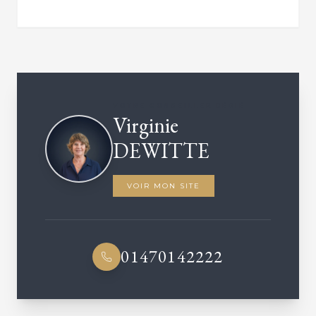
VOTRE CONSEILLER DÉDIÉ
Virginie
DEWITTE
VOIR MON SITE
01470142222