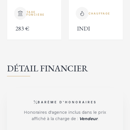
TAXE
CHAUFFAGE
FONCIÈRE
283 €
INDI
DÉTAIL FINANCIER
BARÈME D'HONORAIRES
Honoraires d'agence inclus dans le prix
affiché à la charge de :
Vendeur
.