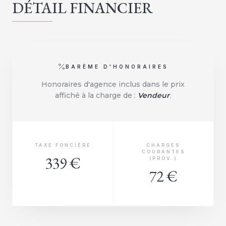
DÉTAIL FINANCIER
BARÈME D'HONORAIRES
Honoraires d'agence inclus dans le prix
affiché à la charge de :
Vendeur
.
TAXE FONCIÈRE
CHARGES
COURANTES
339 €
(PROV.)
72 €