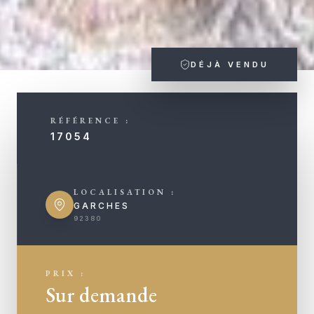
DÉJÀ VENDU
RÉFÉRENCE :
17054
LOCALISATION :
GARCHES
92380
PRIX :
Sur demande