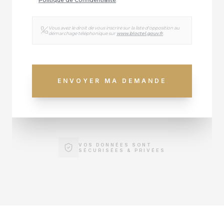
Politique de Confidentialité
.
Vous avez le droit de vous inscrire sur la liste d'opposition au
démarchage téléphonique sur
www.bloctel.gouv.fr
.
ENVOYER MA DEMANDE
VOS DONNÉES SONT
SÉCURISÉES & PRIVÉES