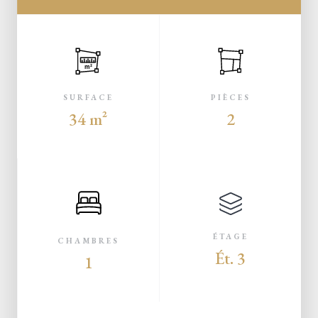
m²
SURFACE
PIÈCES
34 m²
2
ÉTAGE
CHAMBRES
Ét. 3
1