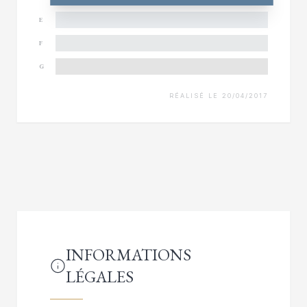
E
F
G
RÉALISÉ LE 20/04/2017
INFORMATIONS
LÉGALES