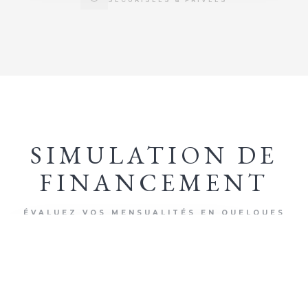
SIMULATION DE
FINANCEMENT
ÉVALUEZ VOS MENSUALITÉS EN QUELQUES
CLICS
+ D'INFOS
500 000
€