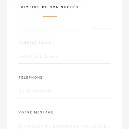
VICTIME DE SON SUCCÈS
VOTRE NOM COMPLET
ADRESSE EMAIL
TÉLÉPHONE
VOTRE MESSAGE