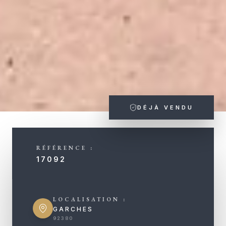
DÉJÀ VENDU
RÉFÉRENCE :
17092
LOCALISATION :
GARCHES
92380