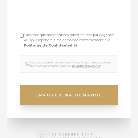
J'accepte que mes données soient traitées par l'Agence
RG pour répondre à ma demande conformément à la
Politique de Confidentialité
.
Vous avez le droit de vous inscrire sur la liste d'opposition au
démarchage téléphonique sur
www.bloctel.gouv.fr
.
ENVOYER MA DEMANDE
VOS DONNÉES SONT
SÉCURISÉES & PRIVÉES