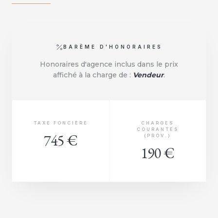
BARÈME D'HONORAIRES
Honoraires d'agence inclus dans le prix
affiché à la charge de :
Vendeur
.
TAXE FONCIÈRE
CHARGES
COURANTES
745 €
(PROV.)
190 €