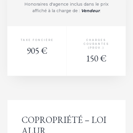
Honoraires d'agence inclus dans le prix
affiché à la charge de :
Vendeur
.
TAXE FONCIÈRE
CHARGES
COURANTES
905 €
(PROV.)
150 €
COPROPRIÉTÉ – LOI
ALUR