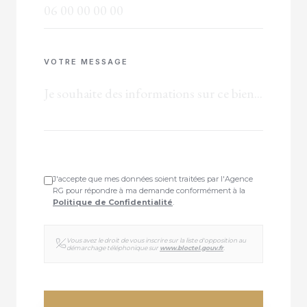
VOTRE MESSAGE
J'accepte que mes données soient traitées par l'Agence
RG pour répondre à ma demande conformément à la
Politique de Confidentialité
.
Vous avez le droit de vous inscrire sur la liste d'opposition au
démarchage téléphonique sur
www.bloctel.gouv.fr
.