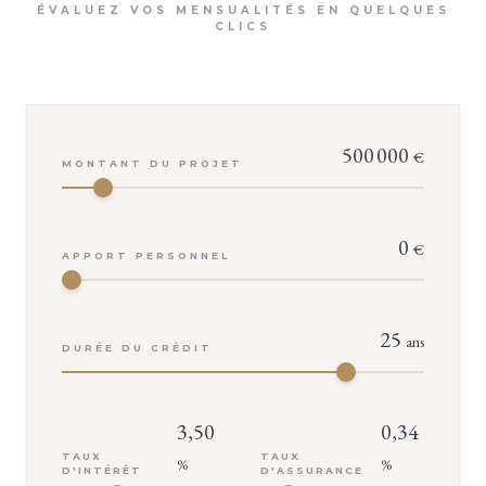
ÉVALUEZ VOS MENSUALITÉS EN QUELQUES
CLICS
500 000
€
MONTANT DU PROJET
0
€
APPORT PERSONNEL
25
ans
DURÉE DU CRÉDIT
3,50
0,34
TAUX
TAUX
%
%
D'INTÉRÊT
D'ASSURANCE