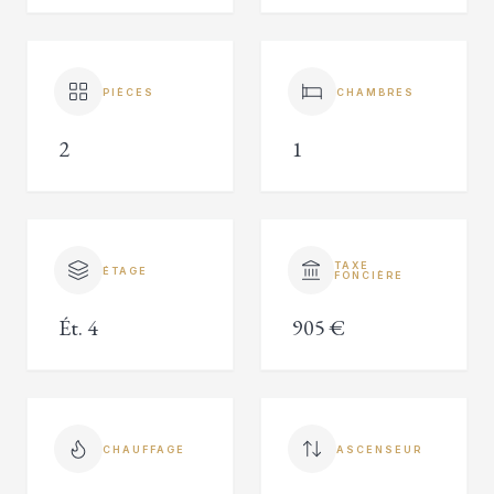
PIÈCES
CHAMBRES
2
1
TAXE
ÉTAGE
FONCIÈRE
Ét. 4
905 €
CHAUFFAGE
ASCENSEUR