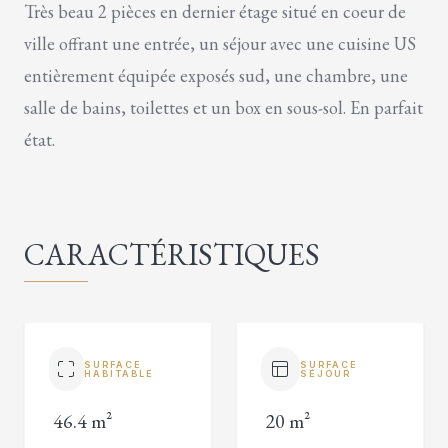
Très beau 2 pièces en dernier étage situé en coeur de
ville offrant une entrée, un séjour avec une cuisine US
entièrement équipée exposés sud, une chambre, une
salle de bains, toilettes et un box en sous-sol. En parfait
état.
CARACTÉRISTIQUES
SURFACE
SURFACE
HABITABLE
SÉJOUR
46.4 m²
20 m²