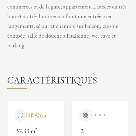
commerces et de la gare, appartement 2 pièces en très
bon état , très lumineux offrant une entrée avec
rangements, séjour et chambre sur balcon, cuisine
équipée, salle de douche à l'italienne, wc, cave et
parking.
CARACTÉRISTIQUES
SURFACE
PIÈCES
HABITABLE
57.33 m²
2