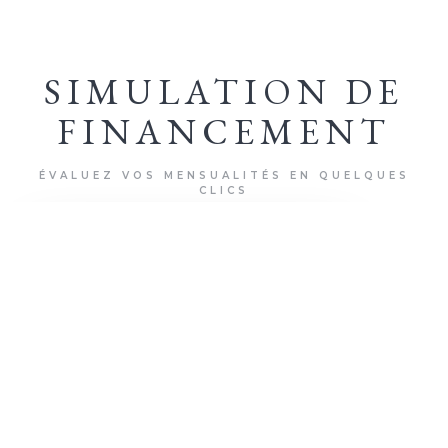
SIMULATION DE
FINANCEMENT
ÉVALUEZ VOS MENSUALITÉS EN QUELQUES
CLICS
+ D'INFOS
500 000
€
MONTANT DU PROJET
0
€
APPORT PERSONNEL