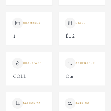
CHAMBRES
ÉTAGE
1
Ét. 2
CHAUFFAGE
ASCENSEUR
COLL
Oui
BALCON(S)
PARKING