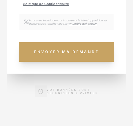
Politique de Confidentialité
.
Vous avez le droit de vous inscrire sur la liste d'opposition au
démarchage téléphonique sur
www.bloctel.gouv.fr
.
ENVOYER MA DEMANDE
VOS DONNÉES SONT
SÉCURISÉES & PRIVÉES