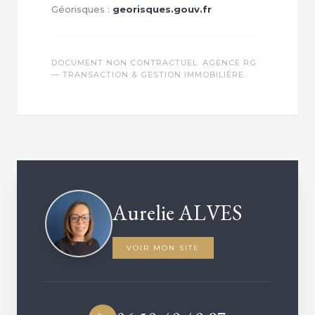
Géorisques :
georisques.gouv.fr
DOCUMENT NON CONTRACTUEL. AGENCE RG
— TRANSACTION & GESTION IMMOBILIÈRE.
VOTRE CONSEILLER DÉDIÉ
Aurelie ALVES
VOIR MON SITE