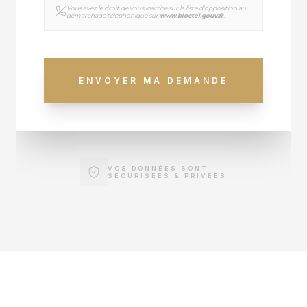
Vous avez le droit de vous inscrire sur la liste d'opposition au
démarchage téléphonique sur
www.bloctel.gouv.fr
.
ENVOYER MA DEMANDE
VOS DONNÉES SONT
SÉCURISÉES & PRIVÉES