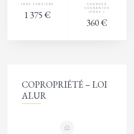
TAXE FONCIÈRE
CHARGES
COURANTES
1 375 €
(PROV.)
360 €
COPROPRIÉTÉ – LOI
ALUR