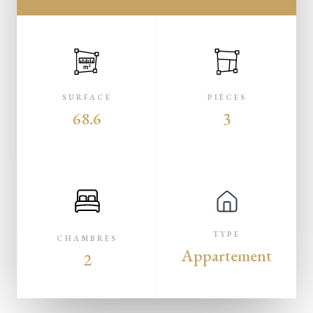
m²
SURFACE
PIÈCES
68.6
3
TYPE
CHAMBRES
Appartement
2