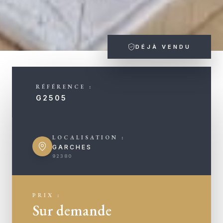
DÉJÀ VENDU
RÉFÉRENCE :
G2505
LOCALISATION :
GARCHES
92380
PRIX :
Sur demande