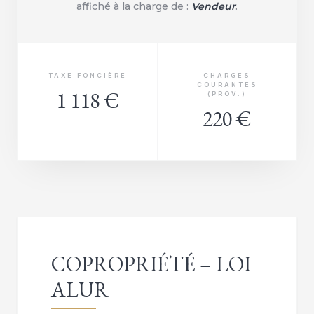
affiché à la charge de :
Vendeur
.
TAXE FONCIÈRE
CHARGES
COURANTES
1 118 €
(PROV.)
220 €
COPROPRIÉTÉ – LOI
ALUR