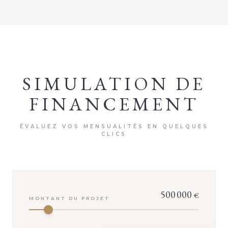
SIMULATION DE
FINANCEMENT
ÉVALUEZ VOS MENSUALITÉS EN QUELQUES
VOTRE CONSEILLER
CLICS
Nathan HEMARD
Demander une visite
500 000
€
MONTANT DU PROJET
Dossier complet