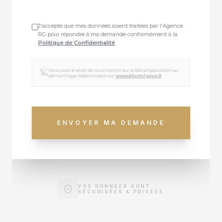
J'accepte que mes données soient traitées par l'Agence
RG pour répondre à ma demande conformément à la
Politique de Confidentialité
.
Vous avez le droit de vous inscrire sur la liste d'opposition au
démarchage téléphonique sur
www.bloctel.gouv.fr
.
ENVOYER MA DEMANDE
VOS DONNÉES SONT
SÉCURISÉES & PRIVÉES