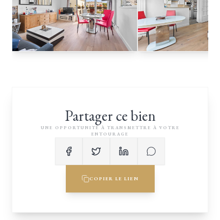
Partager ce bien
UNE OPPORTUNITÉ À TRANSMETTRE À VOTRE
ENTOURAGE
COPIER LE LIEN