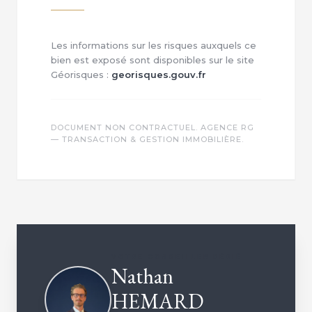
Les informations sur les risques auxquels ce
bien est exposé sont disponibles sur le site
Géorisques :
georisques.gouv.fr
DOCUMENT NON CONTRACTUEL. AGENCE RG
— TRANSACTION & GESTION IMMOBILIÈRE.
VOTRE CONSEILLER DÉDIÉ
Nathan
HEMARD