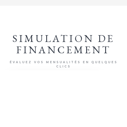
SIMULATION DE
FINANCEMENT
ÉVALUEZ VOS MENSUALITÉS EN QUELQUES
CLICS
+ D'INFOS
500 000
€
MONTANT DU PROJET
0
€
APPORT PERSONNEL