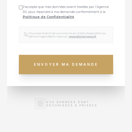
J'accepte que mes données soient traitées par l'Agence
RG pour répondre à ma demande conformément à la
Politique de Confidentialité
.
Vous avez le droit de vous inscrire sur la liste d'opposition au
démarchage téléphonique sur
www.bloctel.gouv.fr
.
ENVOYER MA DEMANDE
VOS DONNÉES SONT
SÉCURISÉES & PRIVÉES