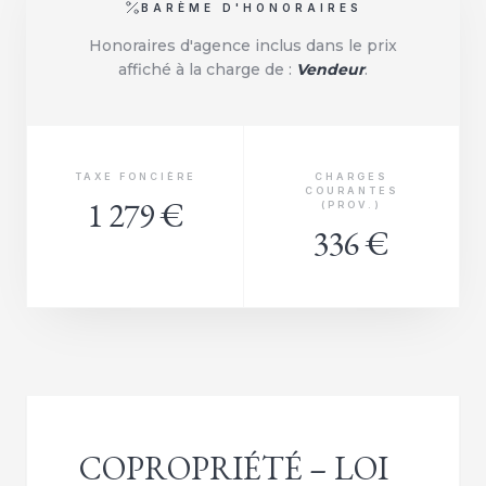
BARÈME D'HONORAIRES
Honoraires d'agence inclus dans le prix
affiché à la charge de :
Vendeur
.
TAXE FONCIÈRE
CHARGES
COURANTES
1 279 €
(PROV.)
336 €
COPROPRIÉTÉ – LOI