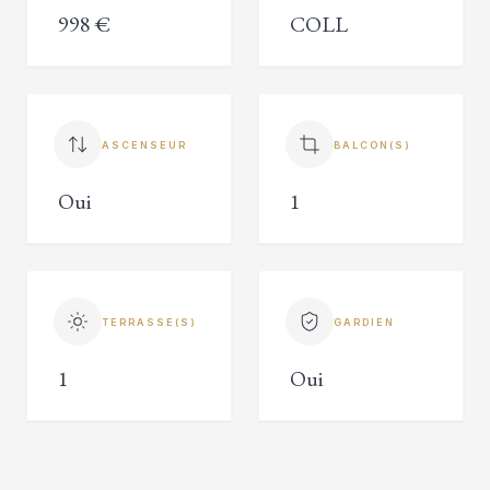
998 €
COLL
ASCENSEUR
BALCON(S)
Oui
1
TERRASSE(S)
GARDIEN
1
Oui