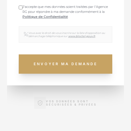
J'accepte que mes données soient traitées par l'Agence
RG pour répondre à ma demande conformément à la
Politique de Confidentialité
.
Vous avez le droit de vous inscrire sur la liste d'opposition au
démarchage téléphonique sur
www.bloctel.gouv.fr
.
ENVOYER MA DEMANDE
VOS DONNÉES SONT
SÉCURISÉES & PRIVÉES