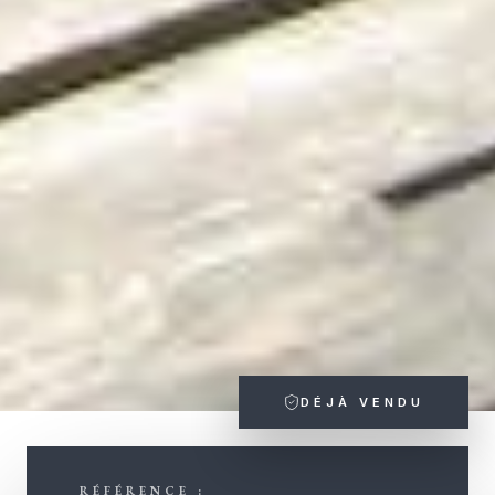
DÉJÀ VENDU
RÉFÉRENCE :