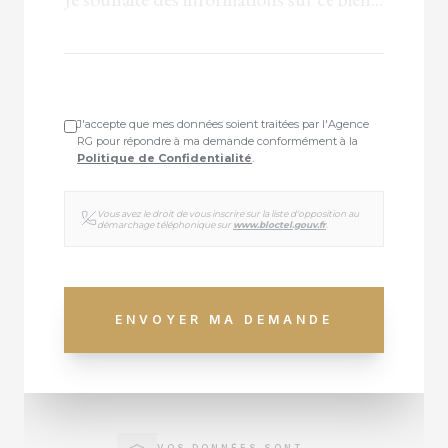
J'accepte que mes données soient traitées par l'Agence
RG pour répondre à ma demande conformément à la
Politique de Confidentialité
.
Vous avez le droit de vous inscrire sur la liste d'opposition au
démarchage téléphonique sur
www.bloctel.gouv.fr
.
ENVOYER MA DEMANDE
VOS DONNÉES SONT