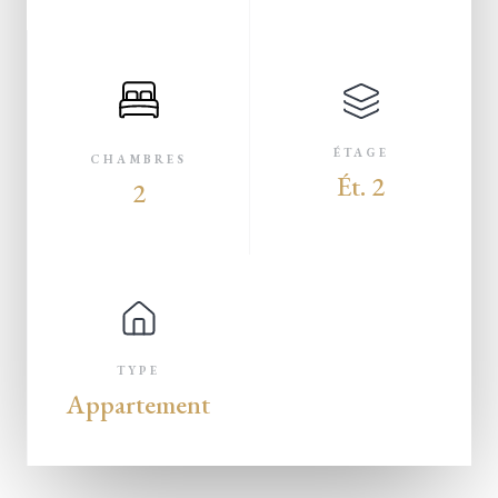
ÉTAGE
CHAMBRES
Ét. 2
2
TYPE
Appartement