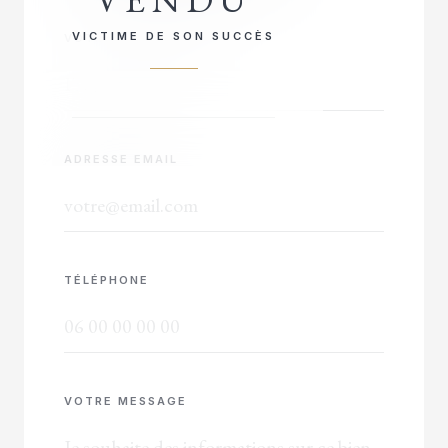
VICTIME DE SON SUCCÈS
VOTRE NOM COMPLET
ADRESSE EMAIL
TÉLÉPHONE
VOTRE MESSAGE