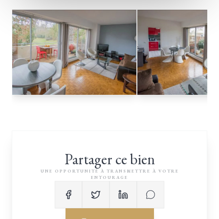
Partager ce bien
UNE OPPORTUNITÉ À TRANSMETTRE À VOTRE
ENTOURAGE