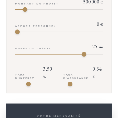
500 000
€
MONTANT DU PROJET
0
€
APPORT PERSONNEL
25
ans
DURÉE DU CRÉDIT
3,50
0,34
TAUX
TAUX
%
%
D'INTÉRÊT
D'ASSURANCE
VOTRE MENSUALITÉ