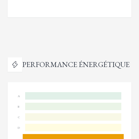
PERFORMANCE ÉNERGÉTIQUE
A
B
C
D