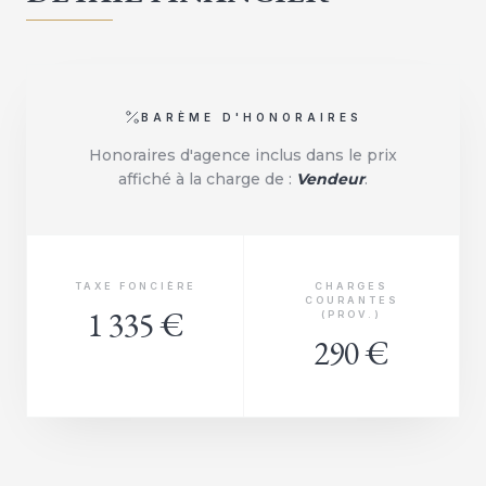
BARÈME D'HONORAIRES
Honoraires d'agence inclus dans le prix
affiché à la charge de :
Vendeur
.
TAXE FONCIÈRE
CHARGES
COURANTES
1 335 €
(PROV.)
290 €