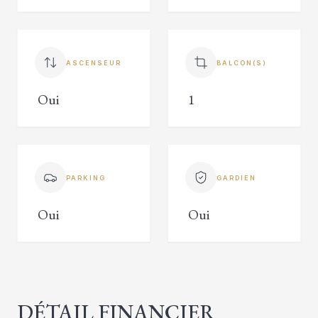
ASCENSEUR
BALCON(S)
Oui
1
PARKING
GARDIEN
Oui
Oui
DÉTAIL FINANCIER