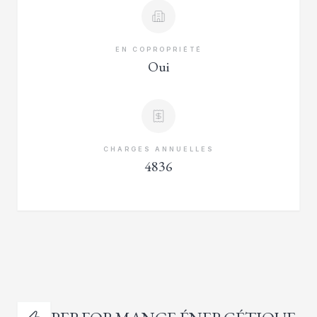
EN COPROPRIÉTÉ
Oui
CHARGES ANNUELLES
4836