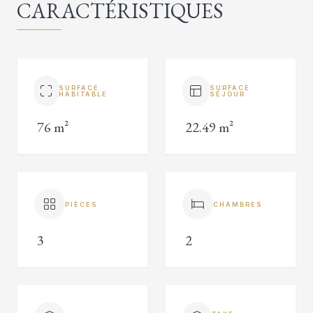
CARACTÉRISTIQUES
SURFACE
SURFACE
HABITABLE
SÉJOUR
76 m²
22.49 m²
PIÈCES
CHAMBRES
3
2