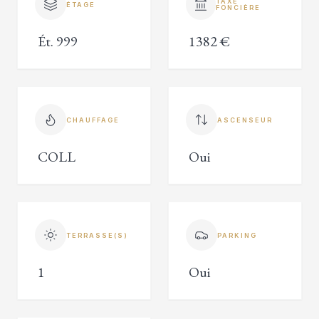
TAXE
ÉTAGE
FONCIÈRE
Ét. 999
1382 €
CHAUFFAGE
ASCENSEUR
COLL
Oui
TERRASSE(S)
PARKING
1
Oui