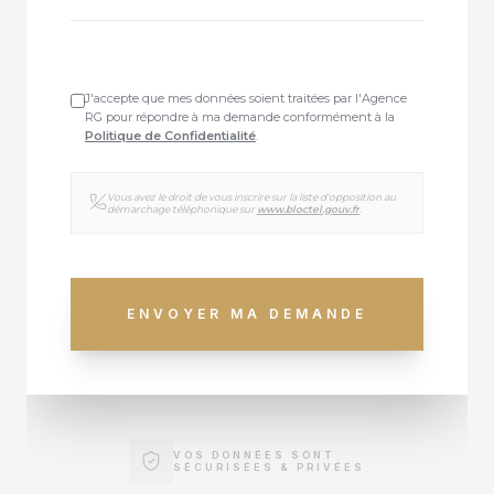
J'accepte que mes données soient traitées par l'Agence
RG pour répondre à ma demande conformément à la
Politique de Confidentialité
.
Vous avez le droit de vous inscrire sur la liste d'opposition au
démarchage téléphonique sur
www.bloctel.gouv.fr
.
ENVOYER MA DEMANDE
VOS DONNÉES SONT
SÉCURISÉES & PRIVÉES