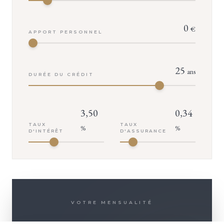
0
€
APPORT PERSONNEL
25
ans
DURÉE DU CRÉDIT
3,50
0,34
TAUX
TAUX
%
%
D'INTÉRÊT
D'ASSURANCE
VOTRE MENSUALITÉ