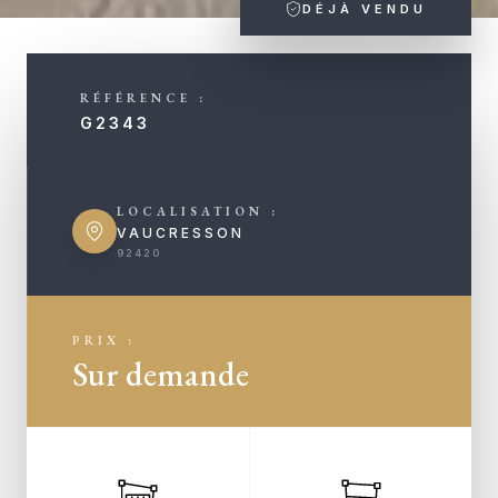
DÉJÀ VENDU
RÉFÉRENCE :
G2343
LOCALISATION :
VAUCRESSON
92420
PRIX :
Sur demande