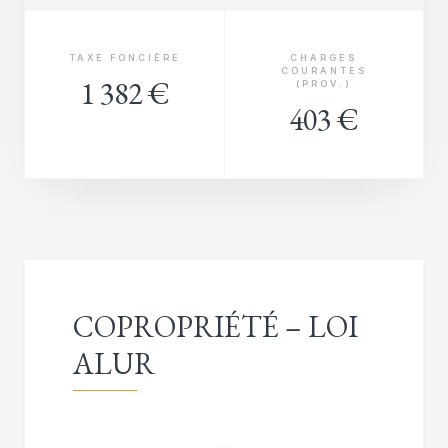
TAXE FONCIÈRE
CHARGES
COURANTES
1 382 €
(PROV.)
403 €
COPROPRIÉTÉ – LOI
ALUR