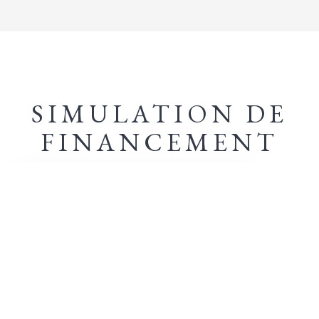
SIMULATION DE
FINANCEMENT
ÉVALUEZ VOS MENSUALITÉS EN QUELQUES
+ D'INFOS
CLICS
500 000
€
MONTANT DU PROJET