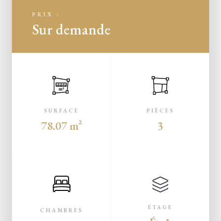
PRIX :
Sur demande
m²
SURFACE
PIÈCES
78.07 m²
3
ÉTAGE
CHAMBRES