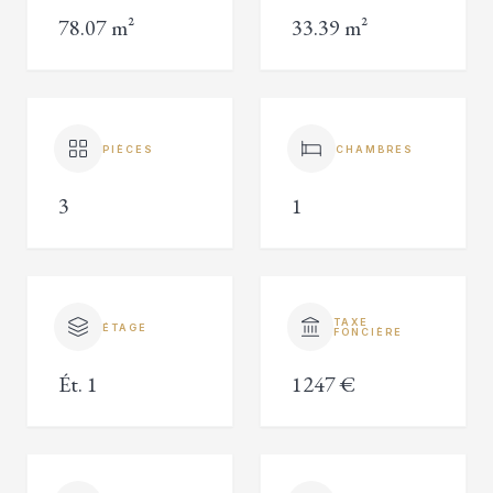
78.07 m²
33.39 m²
PIÈCES
CHAMBRES
3
1
TAXE
ÉTAGE
FONCIÈRE
Ét. 1
1247 €