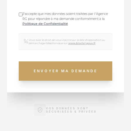
J'accepte que mes données soient traitées par l'Agence
RG pour répondre à ma demande conformément à la
Politique de Confidentialité
.
Vous avez le droit de vous inscrire sur la liste d'opposition au
démarchage téléphonique sur
www.bloctel.gouv.fr
.
ENVOYER MA DEMANDE
VOS DONNÉES SONT
SÉCURISÉES & PRIVÉES