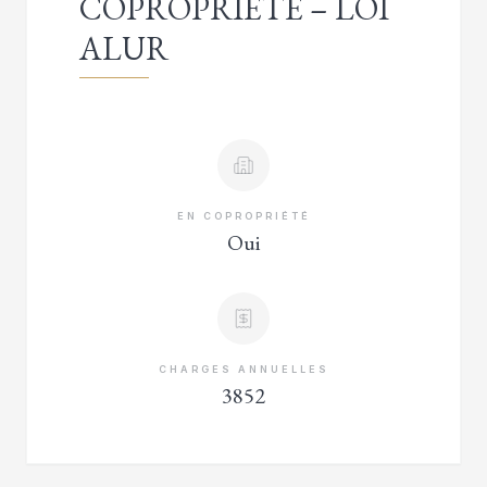
COPROPRIÉTÉ – LOI
ALUR
EN COPROPRIÉTÉ
Oui
CHARGES ANNUELLES
3852