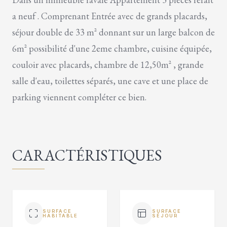
a neuf . Comprenant Entrée avec de grands placards,
séjour double de 33 m² donnant sur un large balcon de
6m² possibilité d'une 2eme chambre, cuisine équipée,
couloir avec placards, chambre de 12,50m² , grande
salle d'eau, toilettes séparés, une cave et une place de
parking viennent compléter ce bien.
CARACTÉRISTIQUES
SURFACE
SURFACE
HABITABLE
SÉJOUR