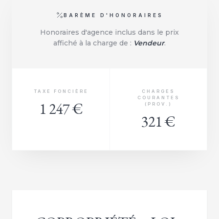
BARÈME D'HONORAIRES
Honoraires d'agence inclus dans le prix
affiché à la charge de :
Vendeur
.
TAXE FONCIÈRE
CHARGES
COURANTES
1 247 €
(PROV.)
321 €