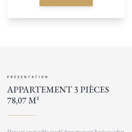
PRÉSENTATION
APPARTEMENT 3 PIÈCES
78,07 M²
Dans un immeuble ravalé Appartement 3 pièces refait