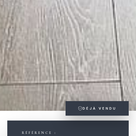
DÉJÀ VENDU
RÉFÉRENCE :