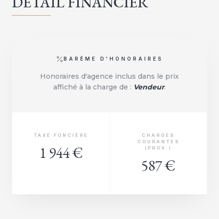
DÉTAIL FINANCIER
BARÈME D'HONORAIRES
Honoraires d'agence inclus dans le prix
affiché à la charge de :
Vendeur
.
TAXE FONCIÈRE
CHARGES
COURANTES
1 944 €
(PROV.)
587 €