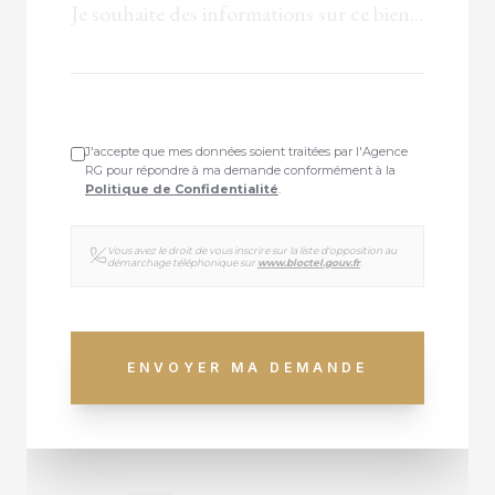
J'accepte que mes données soient traitées par l'Agence
RG pour répondre à ma demande conformément à la
Politique de Confidentialité
.
Vous avez le droit de vous inscrire sur la liste d'opposition au
démarchage téléphonique sur
www.bloctel.gouv.fr
.
ENVOYER MA DEMANDE