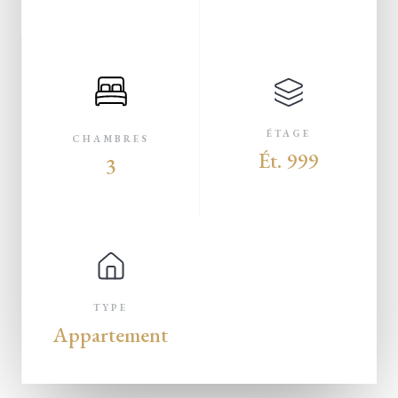
ÉTAGE
CHAMBRES
Ét. 999
3
TYPE
Appartement