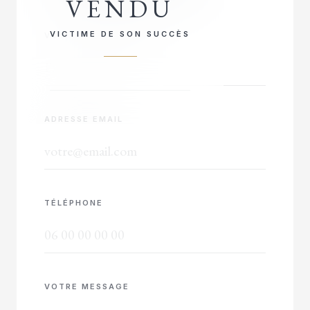
VENDU
VICTIME DE SON SUCCÈS
VOTRE NOM COMPLET
ADRESSE EMAIL
TÉLÉPHONE
VOTRE MESSAGE