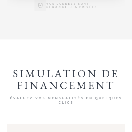
VOS DONNÉES SONT
SÉCURISÉES & PRIVÉES
SIMULATION DE
FINANCEMENT
ÉVALUEZ VOS MENSUALITÉS EN QUELQUES
CLICS