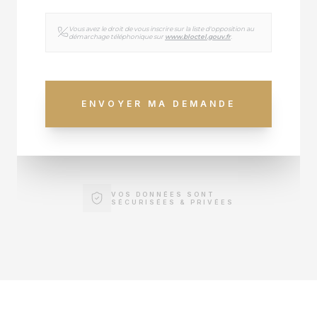
Vous avez le droit de vous inscrire sur la liste d'opposition au
démarchage téléphonique sur
www.bloctel.gouv.fr
.
ENVOYER MA DEMANDE
VOS DONNÉES SONT
SÉCURISÉES & PRIVÉES