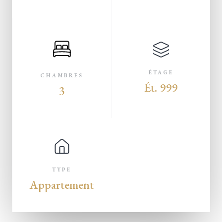
ÉTAGE
CHAMBRES
Ét. 999
3
TYPE
Appartement