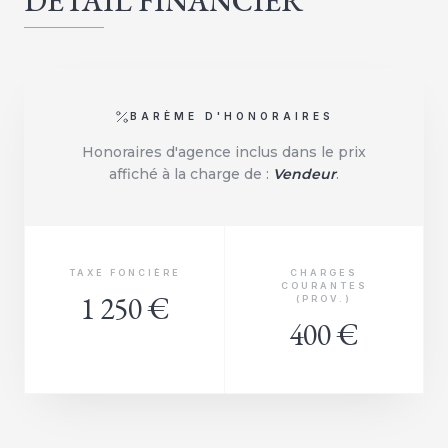
DÉTAIL FINANCIER
BARÈME D'HONORAIRES
Honoraires d'agence inclus dans le prix
affiché à la charge de :
Vendeur
.
TAXE FONCIÈRE
CHARGES
COURANTES
1 250 €
(PROV.)
400 €