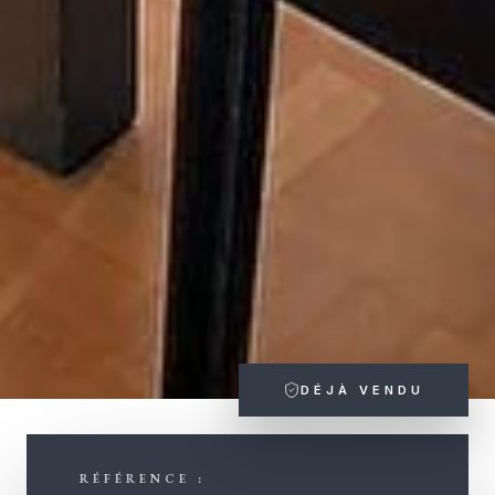
DÉJÀ VENDU
RÉFÉRENCE :