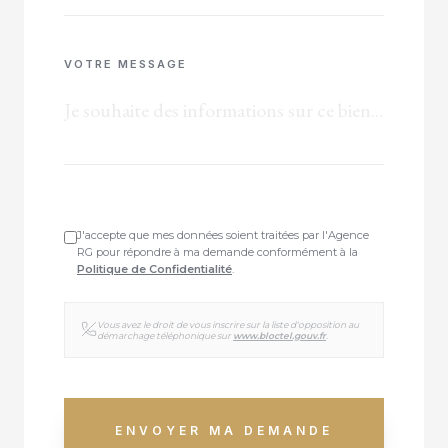
VOTRE MESSAGE
J'accepte que mes données soient traitées par l'Agence
RG pour répondre à ma demande conformément à la
Politique de Confidentialité
.
Vous avez le droit de vous inscrire sur la liste d'opposition au
démarchage téléphonique sur
www.bloctel.gouv.fr
.
ENVOYER MA DEMANDE