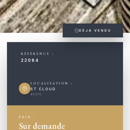
DÉJÀ VENDU
RÉFÉRENCE :
22084
LOCALISATION :
ST CLOUD
92210
PRIX :
Sur demande