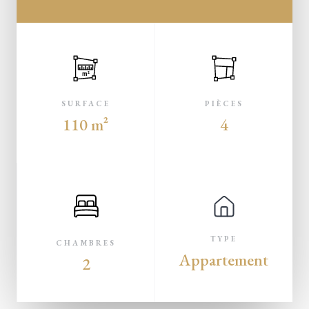
m²
SURFACE
PIÈCES
110 m²
4
TYPE
CHAMBRES
Appartement
2