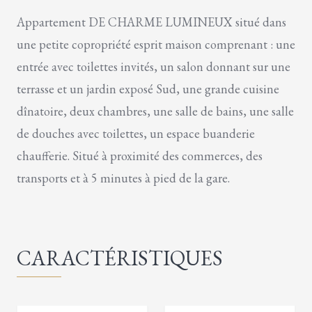
Appartement DE CHARME LUMINEUX situé dans
une petite copropriété esprit maison comprenant : une
entrée avec toilettes invités, un salon donnant sur une
terrasse et un jardin exposé Sud, une grande cuisine
dînatoire, deux chambres, une salle de bains, une salle
de douches avec toilettes, un espace buanderie
chaufferie. Situé à proximité des commerces, des
transports et à 5 minutes à pied de la gare.
CARACTÉRISTIQUES