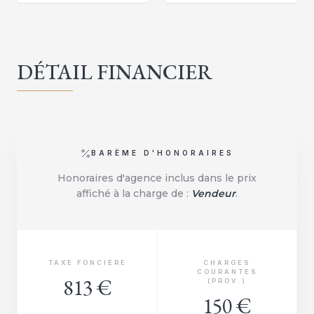
DÉTAIL FINANCIER
BARÈME D'HONORAIRES
Honoraires d'agence inclus dans le prix
affiché à la charge de :
Vendeur
.
TAXE FONCIÈRE
CHARGES
COURANTES
813 €
(PROV.)
150 €