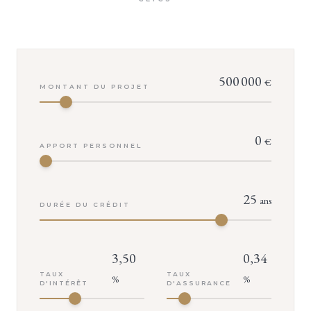
500 000
€
MONTANT DU PROJET
0
€
APPORT PERSONNEL
25
ans
DURÉE DU CRÉDIT
3,50
0,34
TAUX
TAUX
%
%
D'INTÉRÊT
D'ASSURANCE