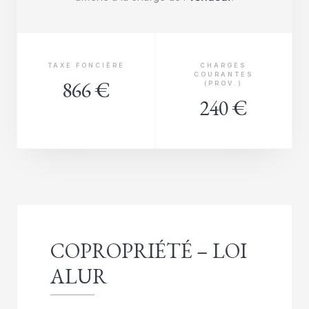
TAXE FONCIÈRE
CHARGES
COURANTES
866 €
(PROV.)
240 €
COPROPRIÉTÉ – LOI
ALUR