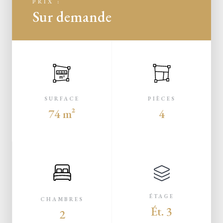
PRIX :
Sur demande
m²
SURFACE
PIÈCES
74 m²
4
ÉTAGE
CHAMBRES
Ét. 3
2