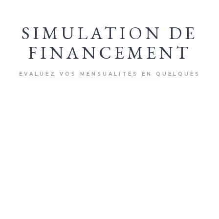
SIMULATION DE
FINANCEMENT
ÉVALUEZ VOS MENSUALITÉS EN QUELQUES
CLICS
+ D'INFOS
500 000
€
MONTANT DU PROJET
0
€
APPORT PERSONNEL