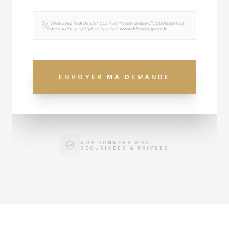
Vous avez le droit de vous inscrire sur la liste d'opposition au
démarchage téléphonique sur
www.bloctel.gouv.fr
.
ENVOYER MA DEMANDE
VOS DONNÉES SONT
SÉCURISÉES & PRIVÉES