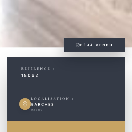
DÉJÀ VENDU
RÉFÉRENCE :
18062
LOCALISATION :
GARCHES
92380