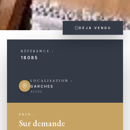
DÉJÀ VENDU
RÉFÉRENCE :
18085
LOCALISATION :
GARCHES
92380
PRIX :
Sur demande