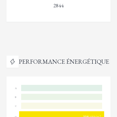
2844
PERFORMANCE ÉNERGÉTIQUE
A
B
C
236
kWh/m²
D