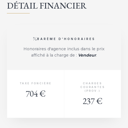
DÉTAIL FINANCIER
BARÈME D'HONORAIRES
Honoraires d'agence inclus dans le prix
affiché à la charge de :
Vendeur
.
TAXE FONCIÈRE
CHARGES
COURANTES
704 €
(PROV.)
237 €