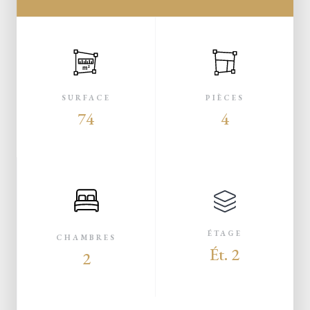
m²
SURFACE
PIÈCES
74
4
ÉTAGE
CHAMBRES
Ét. 2
2