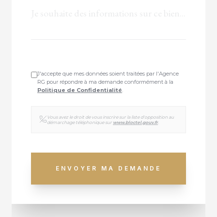
J'accepte que mes données soient traitées par l'Agence
RG pour répondre à ma demande conformément à la
Politique de Confidentialité
.
Vous avez le droit de vous inscrire sur la liste d'opposition au
démarchage téléphonique sur
www.bloctel.gouv.fr
.
ENVOYER MA DEMANDE