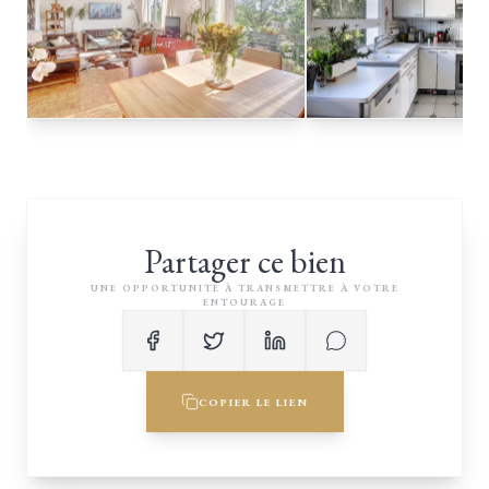
Partager ce bien
UNE OPPORTUNITÉ À TRANSMETTRE À VOTRE
ENTOURAGE
COPIER LE LIEN