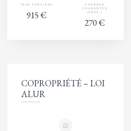
TAXE FONCIÈRE
CHARGES
COURANTES
915 €
(PROV.)
270 €
COPROPRIÉTÉ – LOI
ALUR