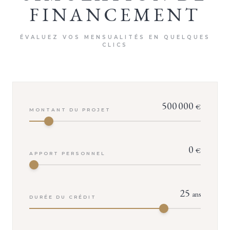
FINANCEMENT
ÉVALUEZ VOS MENSUALITÉS EN QUELQUES
CLICS
500 000
€
MONTANT DU PROJET
0
€
APPORT PERSONNEL
25
ans
DURÉE DU CRÉDIT