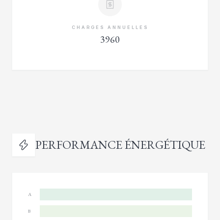
CHARGES ANNUELLES
3960
PERFORMANCE ÉNERGÉTIQUE
A
B