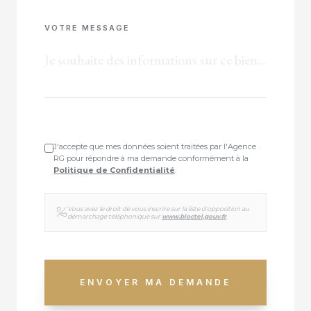
VOTRE MESSAGE
J'accepte que mes données soient traitées par l'Agence
RG pour répondre à ma demande conformément à la
Politique de Confidentialité
.
Vous avez le droit de vous inscrire sur la liste d'opposition au
démarchage téléphonique sur
www.bloctel.gouv.fr
.
ENVOYER MA DEMANDE