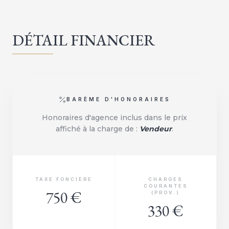
DÉTAIL FINANCIER
BARÈME D'HONORAIRES
Honoraires d'agence inclus dans le prix
affiché à la charge de :
Vendeur
.
TAXE FONCIÈRE
CHARGES
COURANTES
750 €
(PROV.)
330 €