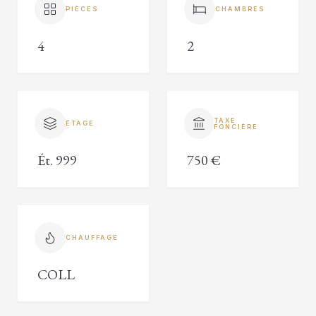
PIÈCES
CHAMBRES
4
2
TAXE
ÉTAGE
FONCIÈRE
Ét. 999
750 €
CHAUFFAGE
COLL