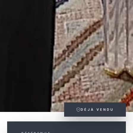
DÉJÀ VENDU