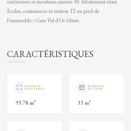
extérieures et moulures années 30. Idéalement situé.
Ecoles, commerces et station T2 au pied de
l'immeuble / Gare Val d'Or 10mn.
CARACTÉRISTIQUES
SURFACE
SURFACE
HABITABLE
SÉJOUR
93.78 m²
33 m²