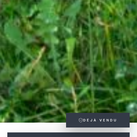
DÉJÀ VENDU