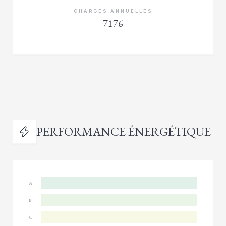
CHARGES ANNUELLES
7176
PERFORMANCE ÉNERGÉTIQUE
A
B
C