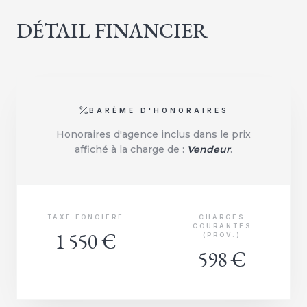
DÉTAIL FINANCIER
BARÈME D'HONORAIRES
Honoraires d'agence inclus dans le prix
affiché à la charge de :
Vendeur
.
TAXE FONCIÈRE
CHARGES
COURANTES
1 550 €
(PROV.)
598 €