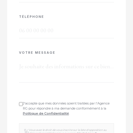
TÉLÉPHONE
VOTRE MESSAGE
J'accepte que mes données soient traitées par l'Agence
RG pour répondre à ma demande conformément à la
Politique de Confidentialité
.
Vous avez le droit de vous inscrire sur la liste d'opposition au