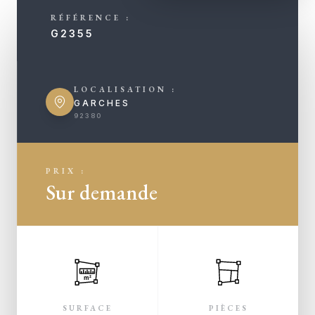
RÉFÉRENCE :
G2355
LOCALISATION :
GARCHES
92380
PRIX :
Sur demande
m²
SURFACE
PIÈCES