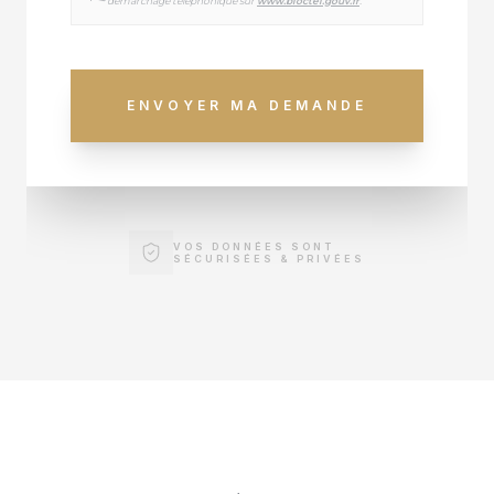
démarchage téléphonique sur
www.bloctel.gouv.fr
.
ENVOYER MA DEMANDE
VOS DONNÉES SONT
SÉCURISÉES & PRIVÉES