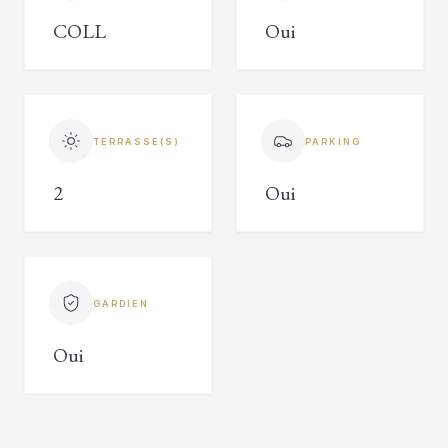
COLL
Oui
TERRASSE(S)
PARKING
2
Oui
GARDIEN
Oui