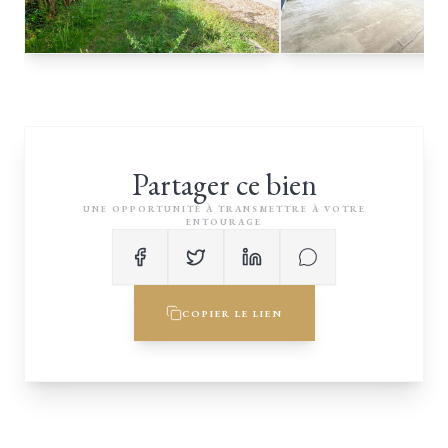
Partager ce bien
UNE OPPORTUNITÉ À TRANSMETTRE À VOTRE
ENTOURAGE
COPIER LE LIEN