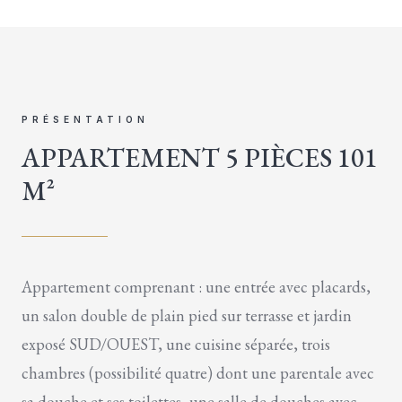
PRÉSENTATION
APPARTEMENT 5 PIÈCES 101
M²
Appartement comprenant : une entrée avec placards,
un salon double de plain pied sur terrasse et jardin
exposé SUD/OUEST, une cuisine séparée, trois
chambres (possibilité quatre) dont une parentale avec
sa douche et ses toilettes, une salle de douches avec