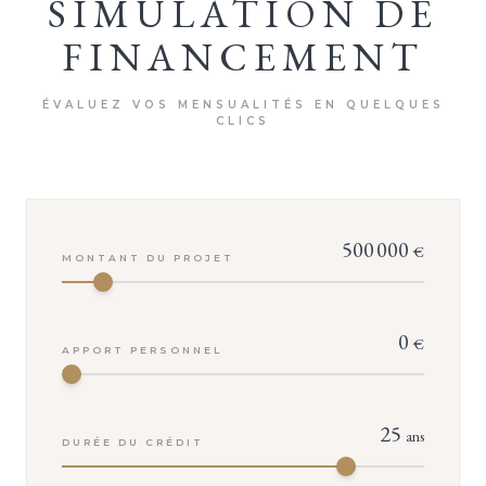
SIMULATION DE
FINANCEMENT
ÉVALUEZ VOS MENSUALITÉS EN QUELQUES
CLICS
500 000
€
MONTANT DU PROJET
0
€
APPORT PERSONNEL
25
ans
DURÉE DU CRÉDIT