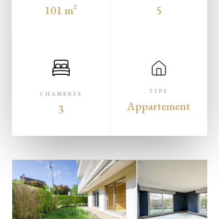
101 m²
5
TYPE
CHAMBRES
Appartement
3