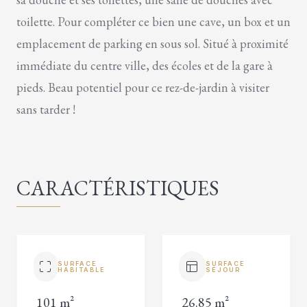
toilette. Pour compléter ce bien une cave, un box et un
emplacement de parking en sous sol. Situé à proximité
immédiate du centre ville, des écoles et de la gare à
pieds. Beau potentiel pour ce rez-de-jardin à visiter
sans tarder !
CARACTÉRISTIQUES
SURFACE
SURFACE
HABITABLE
SÉJOUR
101 m²
26.85 m²