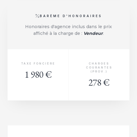
BARÈME D'HONORAIRES
Honoraires d'agence inclus dans le prix
affiché à la charge de :
Vendeur
.
TAXE FONCIÈRE
CHARGES
COURANTES
1 980 €
(PROV.)
278 €