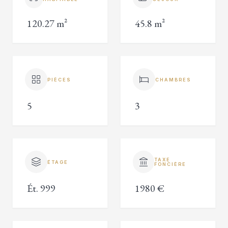
120.27 m²
45.8 m²
PIÈCES
CHAMBRES
5
3
TAXE
ÉTAGE
FONCIÈRE
Ét. 999
1980 €