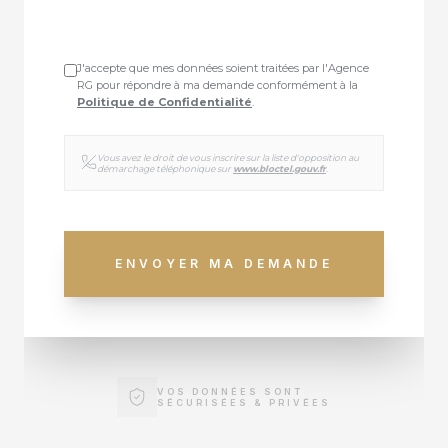
J'accepte que mes données soient traitées par l'Agence
RG pour répondre à ma demande conformément à la
Politique de Confidentialité
.
Vous avez le droit de vous inscrire sur la liste d'opposition au
démarchage téléphonique sur
www.bloctel.gouv.fr
.
ENVOYER MA DEMANDE
VOS DONNÉES SONT
SÉCURISÉES & PRIVÉES