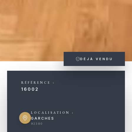
DÉJÀ VENDU
RÉFÉRENCE :
16002
LOCALISATION :
GARCHES
92380