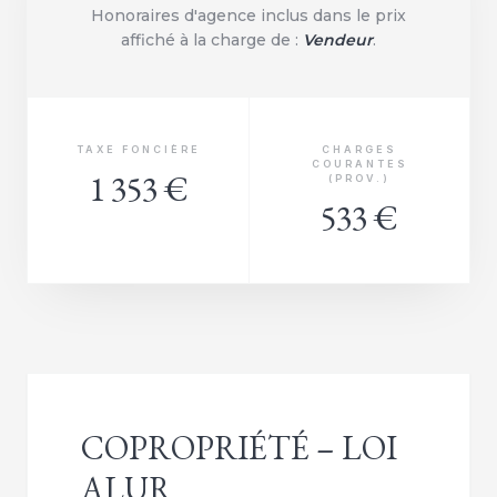
Honoraires d'agence inclus dans le prix
affiché à la charge de :
Vendeur
.
TAXE FONCIÈRE
CHARGES
COURANTES
1 353 €
(PROV.)
533 €
COPROPRIÉTÉ – LOI
ALUR