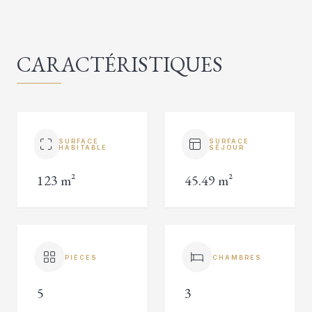
CARACTÉRISTIQUES
SURFACE
SURFACE
HABITABLE
SÉJOUR
123 m²
45.49 m²
PIÈCES
CHAMBRES
5
3