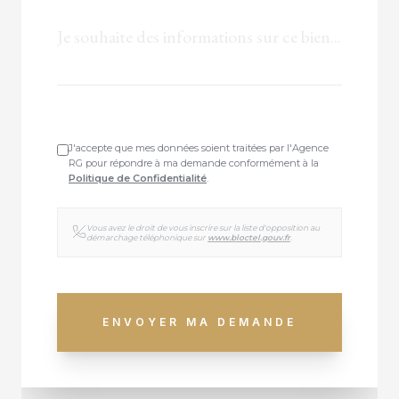
J'accepte que mes données soient traitées par l'Agence
RG pour répondre à ma demande conformément à la
Politique de Confidentialité
.
Vous avez le droit de vous inscrire sur la liste d'opposition au
démarchage téléphonique sur
www.bloctel.gouv.fr
.
ENVOYER MA DEMANDE