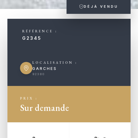
DÉJÀ VENDU
RÉFÉRENCE :
G2345
LOCALISATION :
GARCHES
92380
PRIX :
Sur demande