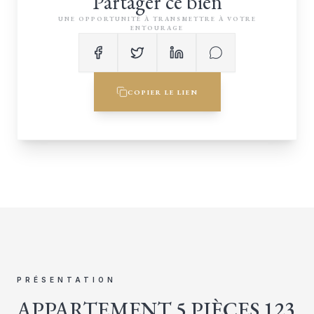
Partager ce bien
UNE OPPORTUNITÉ À TRANSMETTRE À VOTRE
ENTOURAGE
COPIER LE LIEN
PRÉSENTATION
APPARTEMENT 5 PIÈCES 123