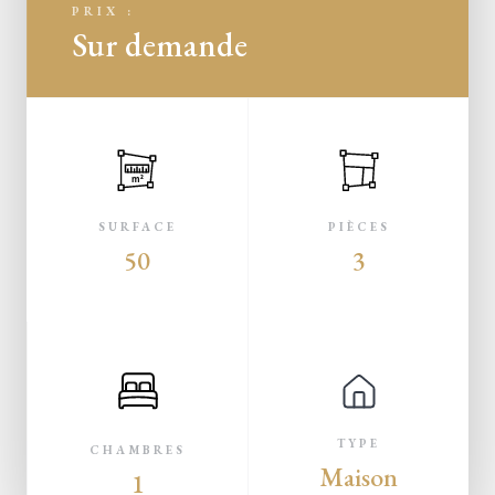
PRIX :
Sur demande
m²
SURFACE
PIÈCES
50
3
TYPE
CHAMBRES
Maison
1