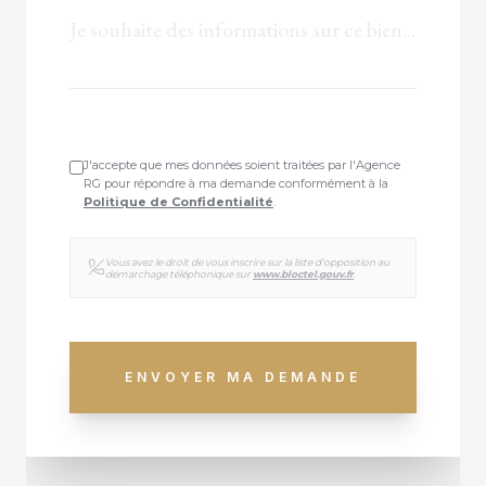
J'accepte que mes données soient traitées par l'Agence
RG pour répondre à ma demande conformément à la
Politique de Confidentialité
.
Vous avez le droit de vous inscrire sur la liste d'opposition au
démarchage téléphonique sur
www.bloctel.gouv.fr
.
ENVOYER MA DEMANDE