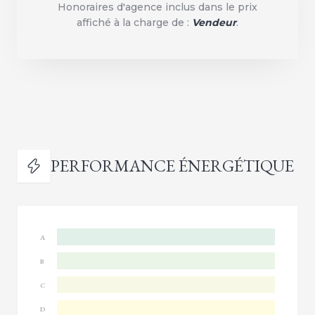
Honoraires d'agence inclus dans le prix
affiché à la charge de :
Vendeur
.
PERFORMANCE ÉNERGÉTIQUE
A
B
C
D