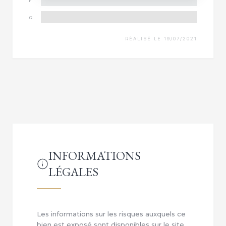
F
G
RÉALISÉ LE 19/07/2021
INFORMATIONS
LÉGALES
Les informations sur les risques auxquels ce
bien est exposé sont disponibles sur le site