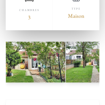
TYPE
CHAMBRES
Maison
3