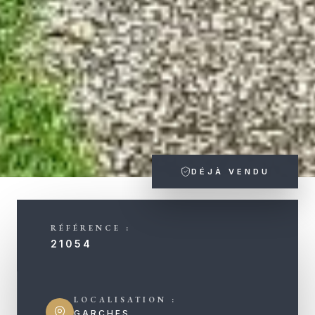
DÉJÀ VENDU
RÉFÉRENCE :
21054
LOCALISATION :
GARCHES