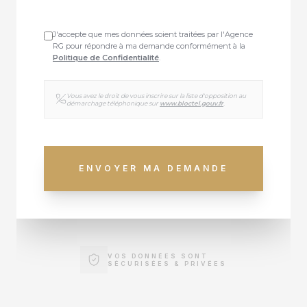
J'accepte que mes données soient traitées par l'Agence
RG pour répondre à ma demande conformément à la
Politique de Confidentialité
.
Vous avez le droit de vous inscrire sur la liste d'opposition au
démarchage téléphonique sur
www.bloctel.gouv.fr
.
ENVOYER MA DEMANDE
VOS DONNÉES SONT
SÉCURISÉES & PRIVÉES