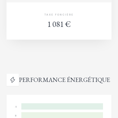
TAXE FONCIÈRE
1 081 €
PERFORMANCE ÉNERGÉTIQUE
A
B