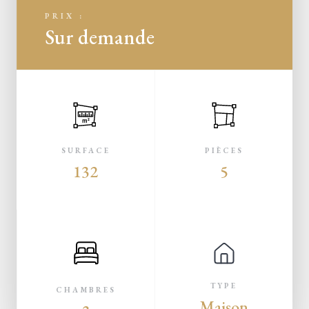
PRIX :
Sur demande
m²
SURFACE
PIÈCES
132
5
TYPE
CHAMBRES
Maison