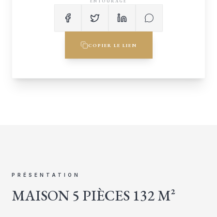
ENTOURAGE
COPIER LE LIEN
PRÉSENTATION
MAISON 5 PIÈCES 132 M²