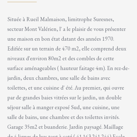
Située à Rueil Malmaison, limitrophe Suresnes,
secteur Mont Valérien, l' a le plaisir de vous présenter
une maison en bon état datant des années 1970.
Edifiée sur un terrain de 470 m2, elle comprend deux
niveaux d'environ 80m2 et des combles de cette
surface aménageables ( hauteur faitage 4m). En rez-de-
jardin, deux chambres, une salle de bains avec
toilettes, et une cuisine d' été. Au premier, qui ouvre
par de grandes baies vitrées sur le jardin, un double
séjour salle à manger exposé Sud, une cuisine, une
salle de bains, une chambre et des toilettes invités.
Garage 35m2 et buanderie. Jardin paysagé. Maillage
de 4 lignes de bus tout à coté ( 41.163.241.244) Ecole