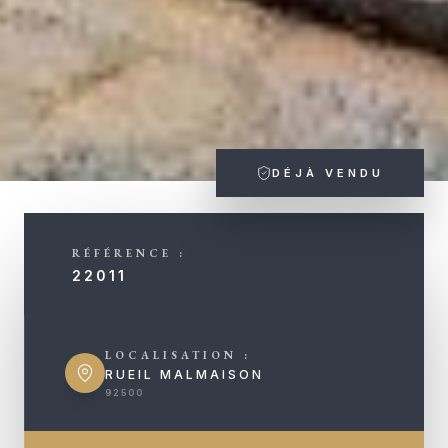
DÉJÀ VENDU
RÉFÉRENCE :
22011
LOCALISATION :
RUEIL MALMAISON
92500