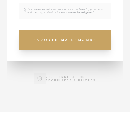
Vous avez le droit de vous inscrire sur la liste d'opposition au
démarchage téléphonique sur
www.bloctel.gouv.fr
.
ENVOYER MA DEMANDE
VOS DONNÉES SONT
SÉCURISÉES & PRIVÉES