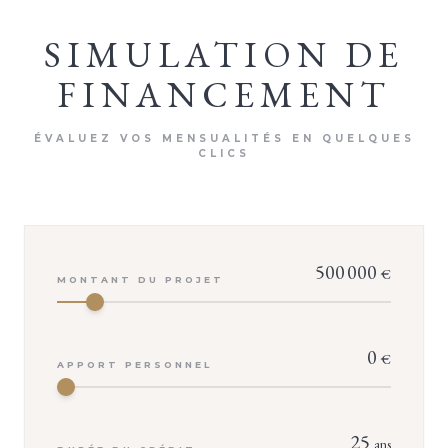
SIMULATION DE
FINANCEMENT
ÉVALUEZ VOS MENSUALITÉS EN QUELQUES
CLICS
500 000
€
MONTANT DU PROJET
0
€
APPORT PERSONNEL
25
ans