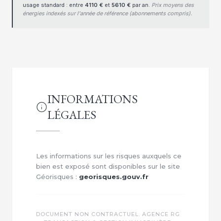
usage standard : entre
4110 €
et
5610 €
par an.
Prix moyens des
énergies indexés sur l'année de référence (abonnements compris).
INFORMATIONS
LÉGALES
Les informations sur les risques auxquels ce
bien est exposé sont disponibles sur le site
Géorisques :
georisques.gouv.fr
DOCUMENT NON CONTRACTUEL. AGENCE RG