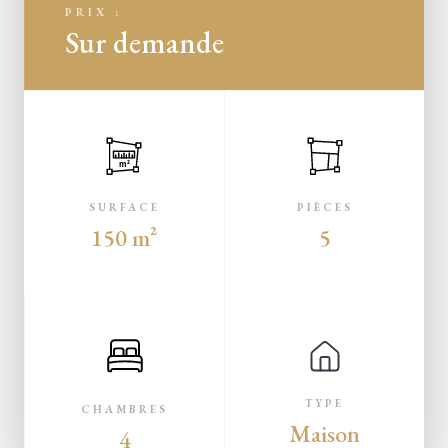
PRIX :
Sur demande
m²
SURFACE
PIÈCES
150 m²
5
TYPE
CHAMBRES
Maison
4