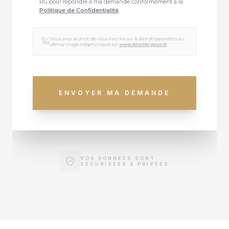
RG pour répondre à ma demande conformément à la
Politique de Confidentialité
.
Vous avez le droit de vous inscrire sur la liste d'opposition au
démarchage téléphonique sur
www.bloctel.gouv.fr
.
ENVOYER MA DEMANDE
VOS DONNÉES SONT
SÉCURISÉES & PRIVÉES