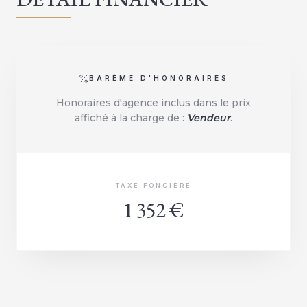
BARÈME D'HONORAIRES
Honoraires d'agence inclus dans le prix
affiché à la charge de :
Vendeur
.
TAXE FONCIÈRE
1 352 €