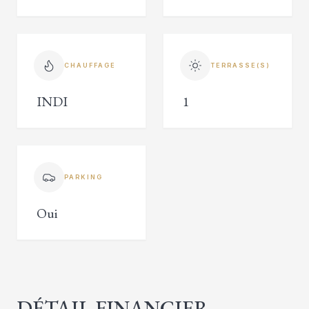
CHAUFFAGE
TERRASSE(S)
INDI
1
PARKING
Oui
DÉTAIL FINANCIER