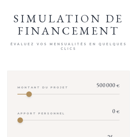
SIMULATION DE
FINANCEMENT
ÉVALUEZ VOS MENSUALITÉS EN QUELQUES
CLICS
500 000
€
MONTANT DU PROJET
0
€
APPORT PERSONNEL
25