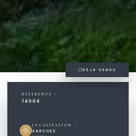
DÉJÀ VENDU
RÉFÉRENCE :
14004
LOCALISATION :
GARCHES