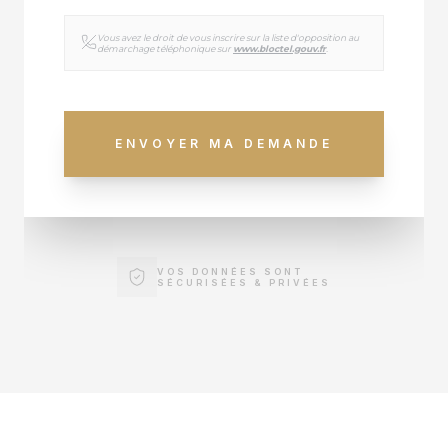
Vous avez le droit de vous inscrire sur la liste d'opposition au
démarchage téléphonique sur
www.bloctel.gouv.fr
.
ENVOYER MA DEMANDE
VOS DONNÉES SONT
SÉCURISÉES & PRIVÉES