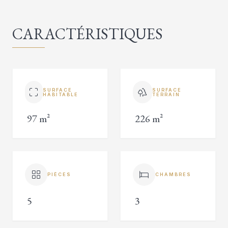
CARACTÉRISTIQUES
SURFACE
SURFACE
HABITABLE
TERRAIN
97 m²
226 m²
PIÈCES
CHAMBRES
5
3