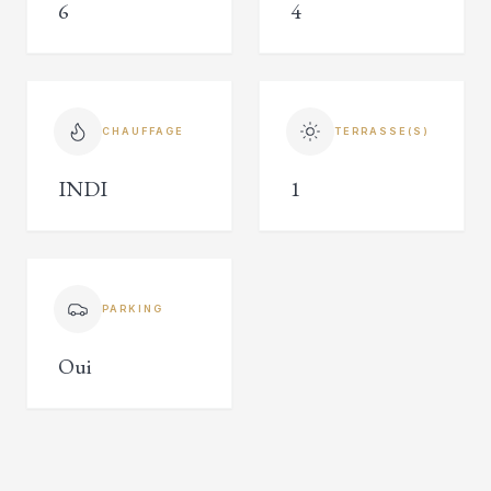
6
4
CHAUFFAGE
TERRASSE(S)
INDI
1
PARKING
Oui