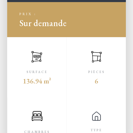
PRIX :
Sur demande
m²
SURFACE
PIÈCES
136.94 m²
6
TYPE
CHAMBRES