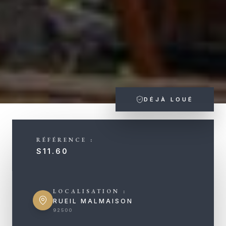
DÉJÀ LOUÉ
RÉFÉRENCE :
S11.60
LOCALISATION :
RUEIL MALMAISON
92500