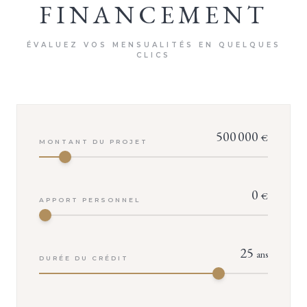
FINANCEMENT
ÉVALUEZ VOS MENSUALITÉS EN QUELQUES
CLICS
500 000
€
MONTANT DU PROJET
0
€
APPORT PERSONNEL
25
ans
DURÉE DU CRÉDIT