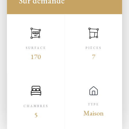
Sur demande
m²
SURFACE
PIÈCES
170
7
TYPE
CHAMBRES
Maison
5