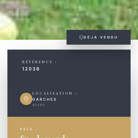
DÉJÀ VENDU
RÉFÉRENCE :
12038
LOCALISATION :
GARCHES
92380
PRIX :