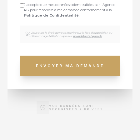
J'accepte que mes données soient traitées par l'Agence
RG pour répondre à ma demande conformément à la
Politique de Confidentialité
.
Vous avez le droit de vous inscrire sur la liste d'opposition au
démarchage téléphonique sur
www.bloctel.gouv.fr
.
ENVOYER MA DEMANDE
VOS DONNÉES SONT
SÉCURISÉES & PRIVÉES