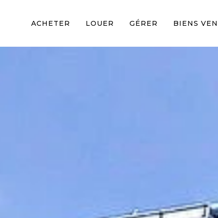
ACHETER
LOUER
GÉRER
BIENS VE