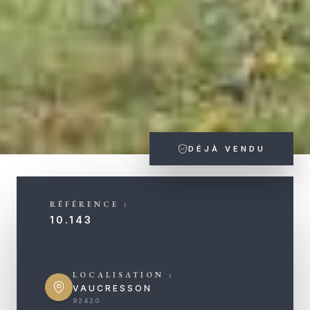
DÉJÀ VENDU
RÉFÉRENCE :
10.143
LOCALISATION :
VAUCRESSON
92420