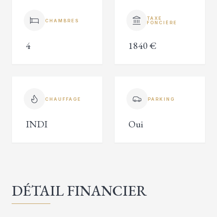
TAXE
CHAMBRES
FONCIÈRE
4
1840 €
CHAUFFAGE
PARKING
INDI
Oui
DÉTAIL FINANCIER