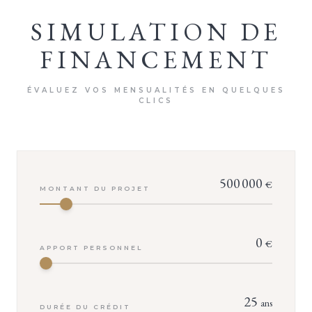
SIMULATION DE
FINANCEMENT
ÉVALUEZ VOS MENSUALITÉS EN QUELQUES
CLICS
500 000
€
MONTANT DU PROJET
0
€
APPORT PERSONNEL
25
ans
DURÉE DU CRÉDIT