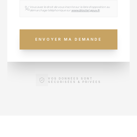
Vous avez le droit de vous inscrire sur la liste d'opposition au
démarchage téléphonique sur
www.bloctel.gouv.fr
.
ENVOYER MA DEMANDE
VOS DONNÉES SONT
SÉCURISÉES & PRIVÉES