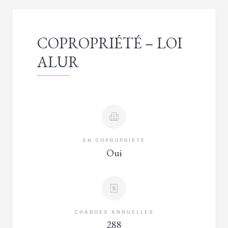
COPROPRIÉTÉ – LOI
ALUR
EN COPROPRIÉTÉ
Oui
CHARGES ANNUELLES
288