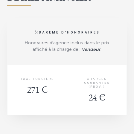
BARÈME D'HONORAIRES
Honoraires d'agence inclus dans le prix
affiché à la charge de :
Vendeur
.
TAXE FONCIÈRE
CHARGES
COURANTES
271 €
(PROV.)
24 €