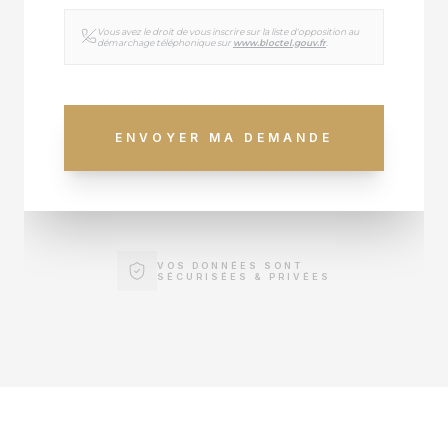
Vous avez le droit de vous inscrire sur la liste d'opposition au
démarchage téléphonique sur
www.bloctel.gouv.fr
.
ENVOYER MA DEMANDE
VOS DONNÉES SONT
SÉCURISÉES & PRIVÉES