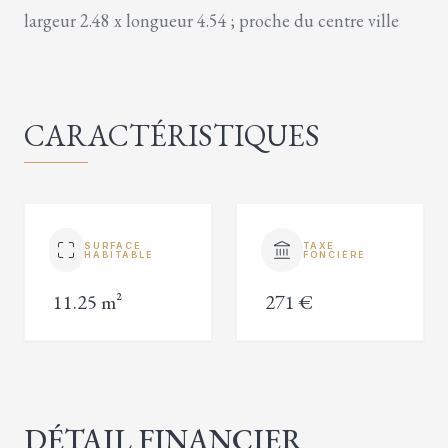
largeur 2.48 x longueur 4.54 ; proche du centre ville
CARACTÉRISTIQUES
SURFACE
TAXE
HABITABLE
FONCIÈRE
11.25 m²
271 €
DÉTAIL FINANCIER