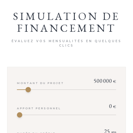
SIMULATION DE
FINANCEMENT
ÉVALUEZ VOS MENSUALITÉS EN QUELQUES
CLICS
500 000
€
MONTANT DU PROJET
0
€
APPORT PERSONNEL
25
ans