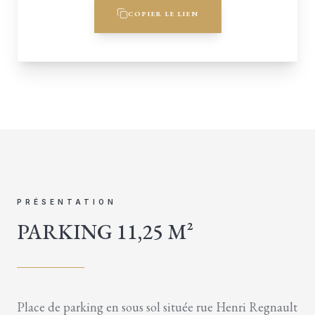
COPIER LE LIEN
PRÉSENTATION
PARKING 11,25 M²
Place de parking en sous sol située rue Henri Regnault