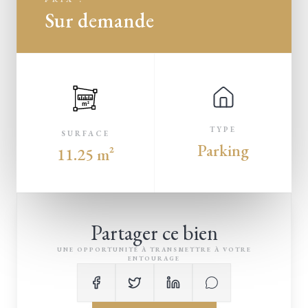
Sur demande
m²
TYPE
SURFACE
Parking
11.25 m²
Partager ce bien
UNE OPPORTUNITÉ À TRANSMETTRE À VOTRE
ENTOURAGE