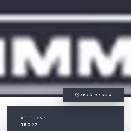
DÉJÀ VENDU
RÉFÉRENCE :
16023