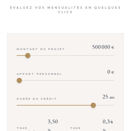
ÉVALUEZ VOS MENSUALITÉS EN QUELQUES
CLICS
500 000
€
MONTANT DU PROJET
0
€
APPORT PERSONNEL
25
ans
DURÉE DU CRÉDIT
3,50
0,34
TAUX
TAUX
%
%