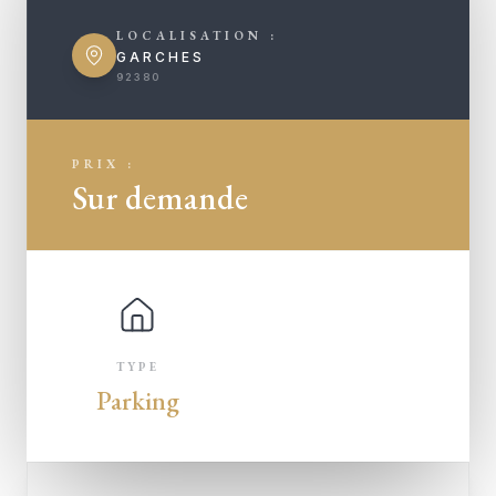
LOCALISATION :
GARCHES
92380
PRIX :
Sur demande
TYPE
Parking