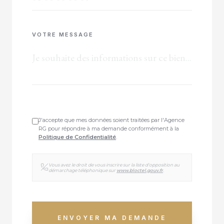
VOTRE MESSAGE
J'accepte que mes données soient traitées par l'Agence
RG pour répondre à ma demande conformément à la
Politique de Confidentialité
.
Vous avez le droit de vous inscrire sur la liste d'opposition au
démarchage téléphonique sur
www.bloctel.gouv.fr
.
ENVOYER MA DEMANDE