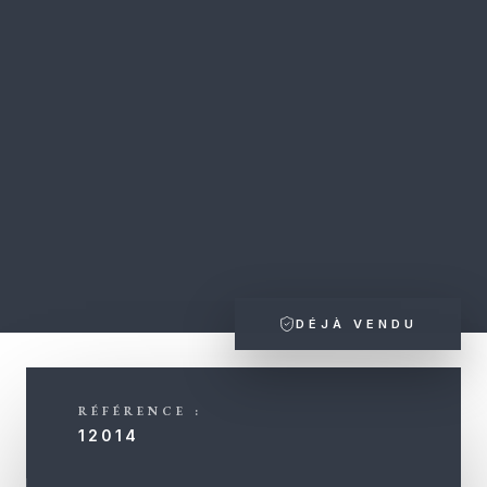
DÉJÀ VENDU
RÉFÉRENCE :
12014