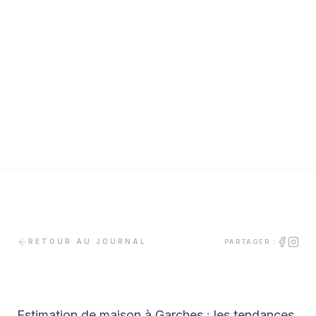
RETOUR AU JOURNAL
PARTAGER :
Estimation de maison à Garches : les tendances