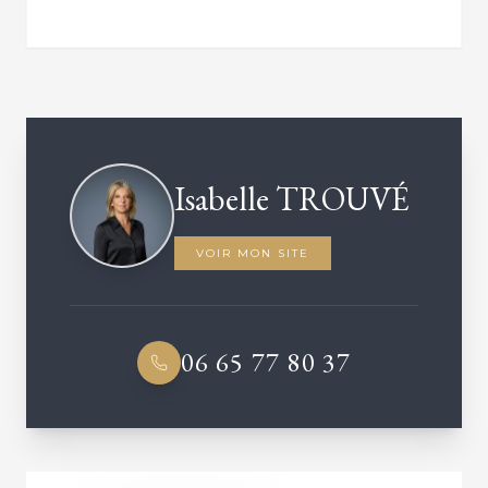
VOTRE CONSEILLER DÉDIÉ
Isabelle TROUVÉ
VOIR MON SITE
06 65 77 80 37