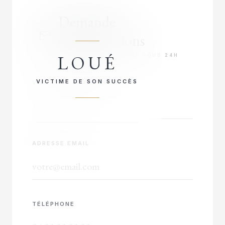
Demande
d'informations
LOUÉ
RÉPONSE PRIORITAIRE SOUS 24H
VICTIME DE SON SUCCÈS
VOTRE NOM COMPLET
ADRESSE EMAIL
TÉLÉPHONE