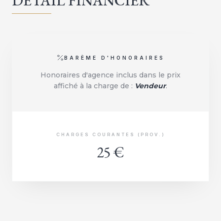
DÉTAIL FINANCIER
BARÈME D'HONORAIRES
Honoraires d'agence inclus dans le prix
affiché à la charge de :
Vendeur
.
CHARGES COURANTES (PROV.)
25 €