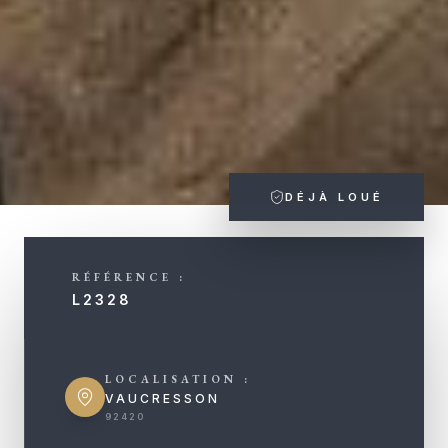
DÉJÀ LOUÉ
RÉFÉRENCE :
L2328
LOCALISATION :
VAUCRESSON
92420