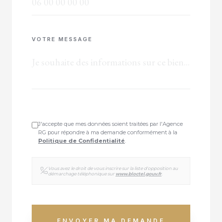
VOTRE MESSAGE
J'accepte que mes données soient traitées par l'Agence
RG pour répondre à ma demande conformément à la
Politique de Confidentialité
.
Vous avez le droit de vous inscrire sur la liste d'opposition au
démarchage téléphonique sur
www.bloctel.gouv.fr
.
ENVOYER MA DEMANDE