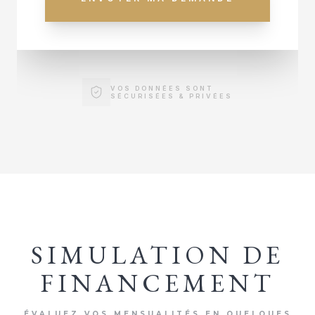
VOS DONNÉES SONT
SÉCURISÉES & PRIVÉES
SIMULATION DE
FINANCEMENT
ÉVALUEZ VOS MENSUALITÉS EN QUELQUES