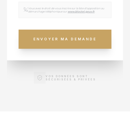
Vous avez le droit de vous inscrire sur la liste d'opposition au
démarchage téléphonique sur
www.bloctel.gouv.fr
.
ENVOYER MA DEMANDE
VOS DONNÉES SONT
SÉCURISÉES & PRIVÉES