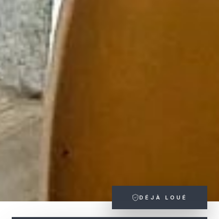
DÉJÀ LOUÉ