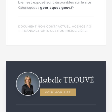
bien est exposé sont disponibles sur le site
Géorisques :
georisques.gouv.fr
DOCUMENT NON CONTRACTUEL. AGENCE RG
— TRANSACTION & GESTION IMMOBILIÈRE.
VOTRE CONSEILLER DÉDIÉ
Isabelle TROUVÉ
VOIR MON SITE