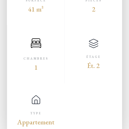
SURFACE
PIÈCES
41 m²
2
ÉTAGE
CHAMBRES
Ét. 2
1
TYPE
Appartement