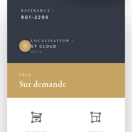
RÉFÉRENCE :
RG1-2290
LOCALISATION :
ST CLOUD
92210
PRIX :
Sur demande
m²