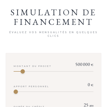
SIMULATION DE
FINANCEMENT
ÉVALUEZ VOS MENSUALITÉS EN QUELQUES
CLICS
500 000
€
MONTANT DU PROJET
0
€
VOTRE CONSEILLER
APPORT PERSONNEL
Isabelle TROUVÉ
25
ans
DURÉE DU CRÉDIT