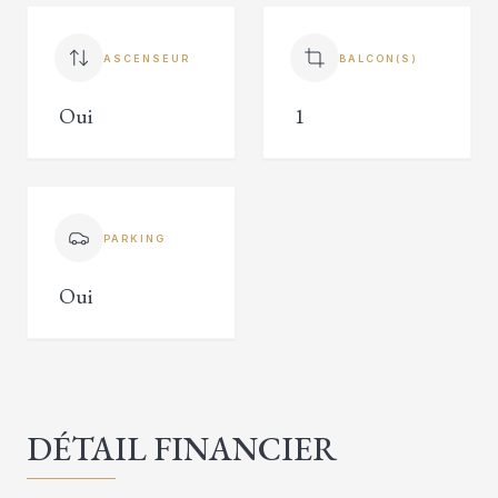
ASCENSEUR
BALCON(S)
Oui
1
PARKING
Oui
DÉTAIL FINANCIER