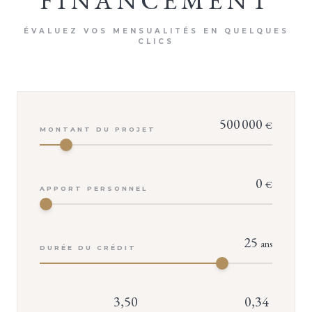
FINANCEMENT
ÉVALUEZ VOS MENSUALITÉS EN QUELQUES
CLICS
500 000
€
MONTANT DU PROJET
0
€
APPORT PERSONNEL
25
ans
DURÉE DU CRÉDIT
VOTRE CONSEILLER
Isabelle TROUVÉ
3,50
0,34