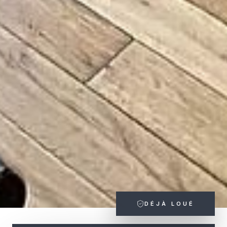
DÉJÀ LOUÉ