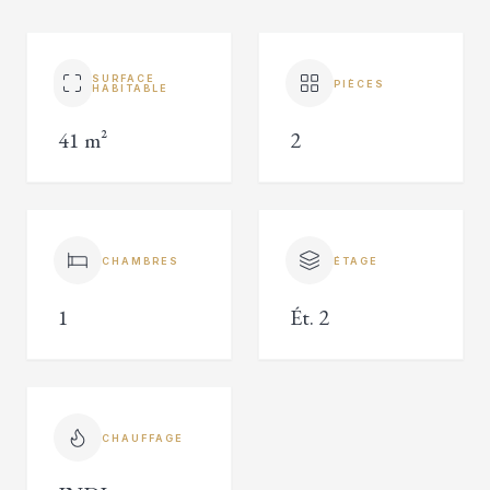
SURFACE
PIÈCES
HABITABLE
41 m²
2
CHAMBRES
ÉTAGE
1
Ét. 2
CHAUFFAGE