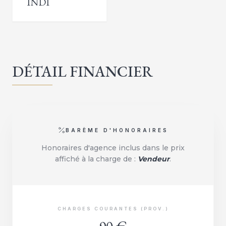
INDI
DÉTAIL FINANCIER
BARÈME D'HONORAIRES
Honoraires d'agence inclus dans le prix
affiché à la charge de :
Vendeur
.
CHARGES COURANTES (PROV.)