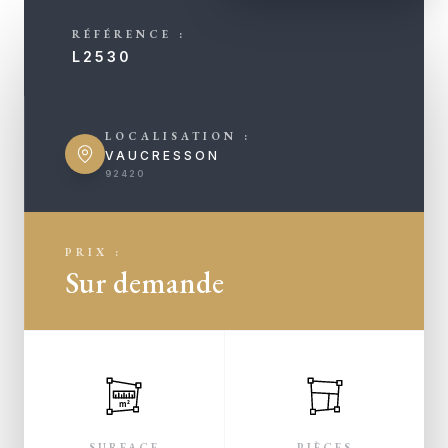
RÉFÉRENCE :
L2530
LOCALISATION :
VAUCRESSON
92420
PRIX :
Sur demande
m²
SURFACE
PIÈCES