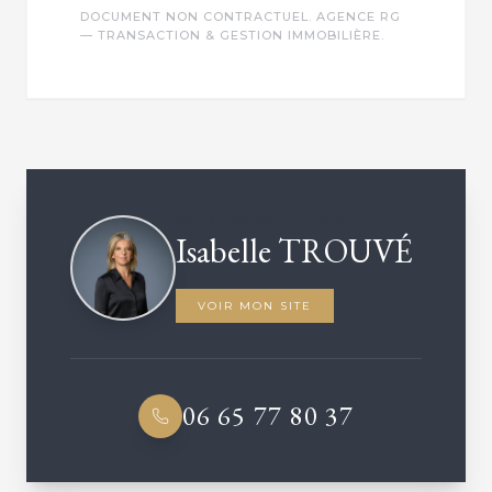
DOCUMENT NON CONTRACTUEL. AGENCE RG
— TRANSACTION & GESTION IMMOBILIÈRE.
VOTRE CONSEILLER DÉDIÉ
Isabelle TROUVÉ
VOIR MON SITE
06 65 77 80 37