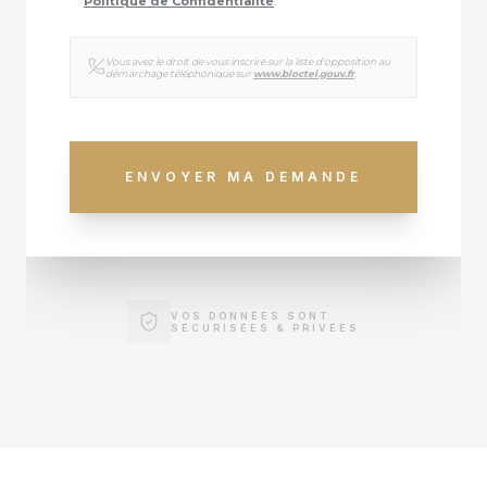
Politique de Confidentialité
.
Vous avez le droit de vous inscrire sur la liste d'opposition au
démarchage téléphonique sur
www.bloctel.gouv.fr
.
ENVOYER MA DEMANDE
VOS DONNÉES SONT
SÉCURISÉES & PRIVÉES