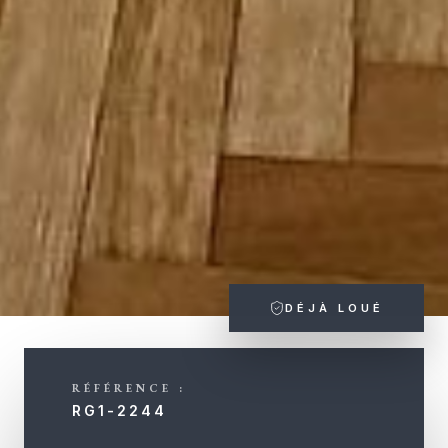
DÉJÀ LOUÉ
RÉFÉRENCE :
RG1-2244