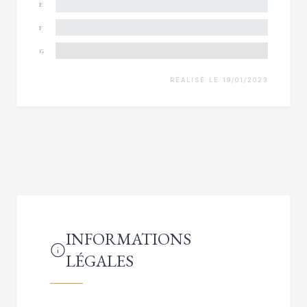
E
F
G
RÉALISÉ LE 19/01/2023
INFORMATIONS
LÉGALES