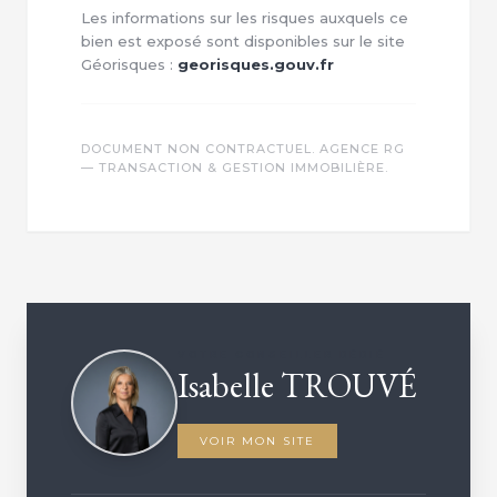
Les informations sur les risques auxquels ce
bien est exposé sont disponibles sur le site
Géorisques :
georisques.gouv.fr
DOCUMENT NON CONTRACTUEL. AGENCE RG
— TRANSACTION & GESTION IMMOBILIÈRE.
VOTRE CONSEILLER DÉDIÉ
Isabelle TROUVÉ
VOIR MON SITE