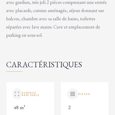
avec gardien, très joli 2 pièces comprenant une entrée
avec placards, cuisine aménagée, séjour donnant sur
balcon, chambre avec sa salle de bains, toilettes
séparées avec lave mains. Cave et emplacement de
parking en sous-sol.
CARACTÉRISTIQUES
SURFACE
PIÈCES
HABITABLE
48 m²
2