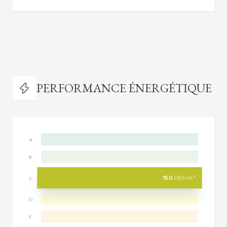
PERFORMANCE ÉNERGÉTIQUE
A
B
150
kWh/m²
C
D
E