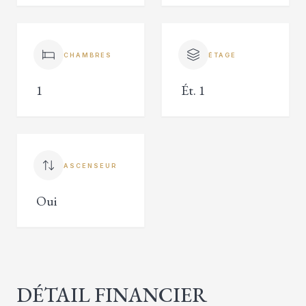
CHAMBRES
ÉTAGE
1
Ét. 1
ASCENSEUR
Oui
DÉTAIL FINANCIER