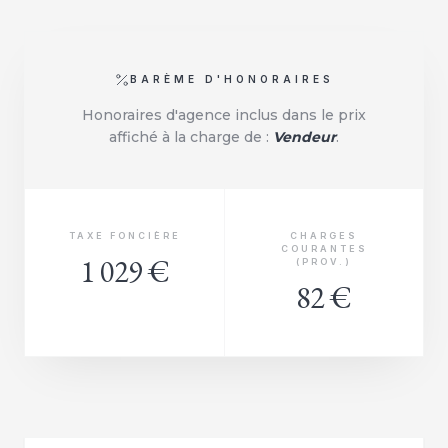
BARÈME D'HONORAIRES
Honoraires d'agence inclus dans le prix
affiché à la charge de :
Vendeur
.
TAXE FONCIÈRE
CHARGES
COURANTES
1 029 €
(PROV.)
82 €