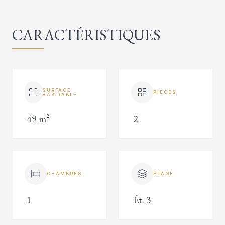
CARACTÉRISTIQUES
SURFACE
PIÈCES
HABITABLE
49 m²
2
CHAMBRES
ÉTAGE
1
Ét. 3