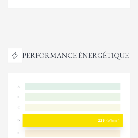
PERFORMANCE ÉNERGÉTIQUE
A
B
C
229
kWh/m²
D
E