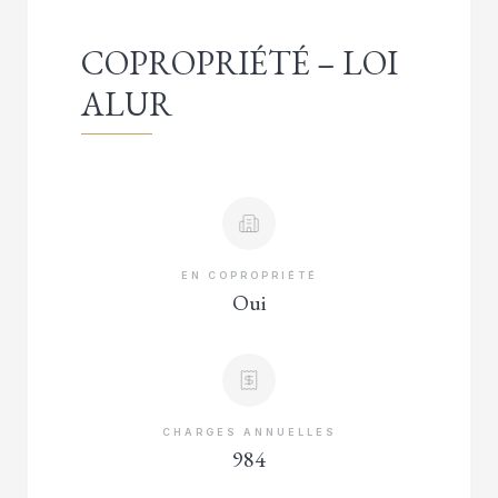
COPROPRIÉTÉ – LOI
ALUR
EN COPROPRIÉTÉ
Oui
CHARGES ANNUELLES
984