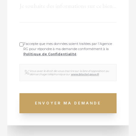
J'accepte que mes données soient traitées par l'Agence
RG pour répondre à ma demande conformément à la
Politique de Confidentialité
.
Vous avez le droit de vous inscrire sur la liste d'opposition au
démarchage téléphonique sur
www.bloctel.gouv.fr
.
ENVOYER MA DEMANDE