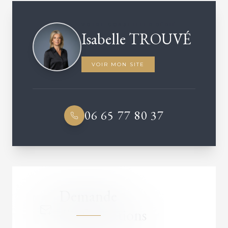
VOTRE CONSEILLER DÉDIÉ
Isabelle TROUVÉ
VOIR MON SITE
06 65 77 80 37
Demande
d'informations