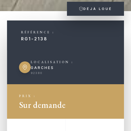
DÉJÀ LOUÉ
RÉFÉRENCE :
RG1-2138
LOCALISATION :
GARCHES
92380
PRIX :
Sur demande