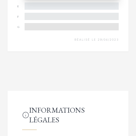
E
F
G
RÉALISÉ LE 29/04/2023
INFORMATIONS
LÉGALES