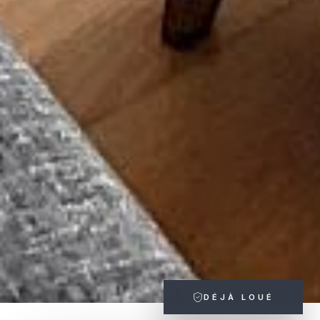
DÉJÀ LOUÉ