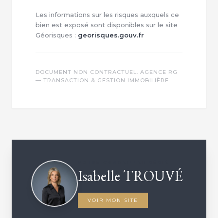
Les informations sur les risques auxquels ce
bien est exposé sont disponibles sur le site
Géorisques :
georisques.gouv.fr
DOCUMENT NON CONTRACTUEL. AGENCE RG
— TRANSACTION & GESTION IMMOBILIÈRE.
VOTRE CONSEILLER DÉDIÉ
Isabelle TROUVÉ
VOIR MON SITE