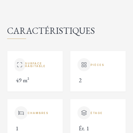
CARACTÉRISTIQUES
SURFACE
PIÈCES
HABITABLE
49 m²
2
CHAMBRES
ÉTAGE
1
Ét. 1