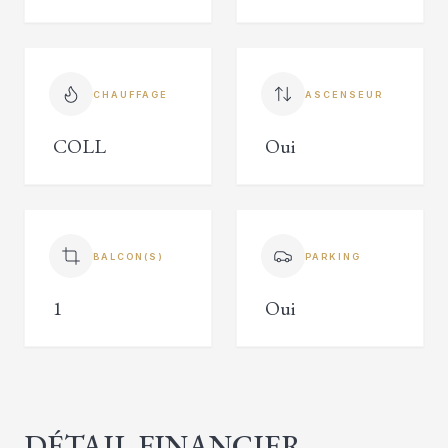
CHAUFFAGE
ASCENSEUR
COLL
Oui
BALCON(S)
PARKING
1
Oui
DÉTAIL FINANCIER