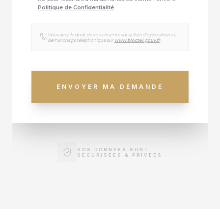
Politique de Confidentialité
.
Vous avez le droit de vous inscrire sur la liste d'opposition au
démarchage téléphonique sur
www.bloctel.gouv.fr
.
ENVOYER MA DEMANDE
VOS DONNÉES SONT
SÉCURISÉES & PRIVÉES