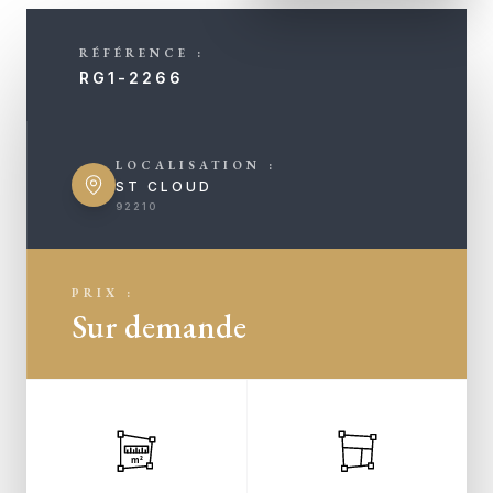
RÉFÉRENCE :
RG1-2266
LOCALISATION :
ST CLOUD
92210
PRIX :
Sur demande
m²