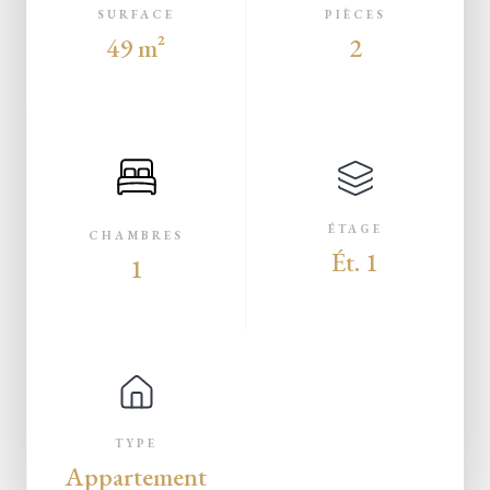
SURFACE
PIÈCES
49 m²
2
ÉTAGE
CHAMBRES
Ét. 1
1
TYPE
Appartement