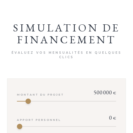
SIMULATION DE
FINANCEMENT
ÉVALUEZ VOS MENSUALITÉS EN QUELQUES
CLICS
500 000
€
MONTANT DU PROJET
0
VOTRE CONSEILLER
€
APPORT PERSONNEL
Isabelle TROUVÉ